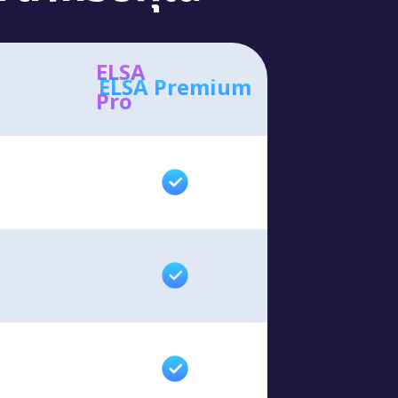
ELSA
ELSA Premium
Pro