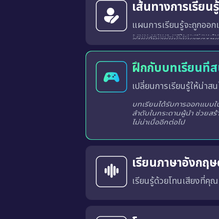
เส้นทางการเรียนร
แผนการเรียนรู้จะถูกออกแ
ระบบจะวิเคราะห์และสร้างเส้นทางการเรียนรู้ที่เหมาะสมสำหรับผู้เรียนแต่ละท่านจากผลการเรียนรู้ในแต่ละครั้ง
ฝึกกับบทเรียนที่
เปลี่ยนการเรียนรู้ให้น่าสนใ
บทเรียนได้รับการออกแบบในร
ลำดับในกระดานผู้นำ ช่วยสร้
ไม่น่าเบื่ออีกต่อไป
เรียนภาษาอังกฤษด
เรียนรู้ด้วยโทนเสียงที่คุ
คุณสามารถเลือก สำเนียงภาษาอังกฤษแบบอเมริกัน (US) หรือ แบบอังกฤษ (UK) 
การเรียนด้วยเสียงที่เหมาะสมจะช่วยให้คุณคุ้นเคยกับ การออก