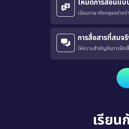
โหมดการสอนแบ
เรียนภาษาอังกฤษอย่างง
การสื่อสารที่สมจ
ให้ความสำคัญกับการฝึกสื
ได้รับการออกแบบโดยมีเป้าหมายเพื่อฝึกการสื่อสารที่เฉพาะเจาะ
เรียน