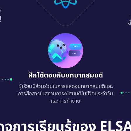
ี
้
ส
ฝึกโต้ตอบกับบทบาทสมมติ
ผู้เรียนมีส่วนร่วมในการแสดงบทบาทสมมติและ
การสื่อสารในสถานการณ์สมมติในชีวิตประจำวัน
และการทำงาน
กจการเรียนรู้ของ ELS