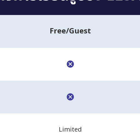
Free
/Guest
Limited