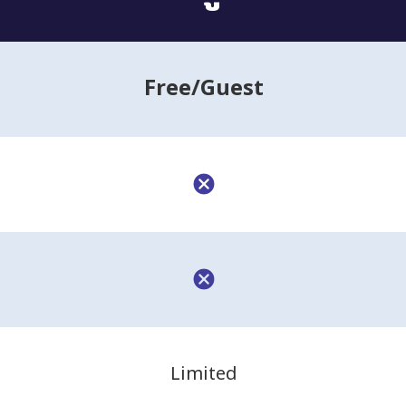
Free
/Guest
Limited