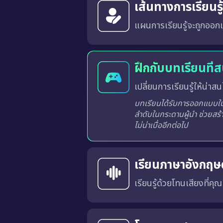
เส้นทางการเรียนร
แผนการเรียนรู้จะถูกออกแ
ระบบจะวิเคราะห์และสร้างเส้นทางการเรียนรู้ที่เหมาะสมสำหรับผู้เรียนแต่ละท่านจากผลการเรียนรู้ในแต่ละครั้ง
ฝึกกับบทเรียนที่
เปลี่ยนการเรียนรู้ให้น่าสนใ
บทเรียนได้รับการออกแบบในร
ลำดับในกระดานผู้นำ ช่วยสร้
ไม่น่าเบื่ออีกต่อไป
เรียนภาษาอังกฤษด
เรียนรู้ด้วยโทนเสียงที่คุ
คุณสามารถเลือก สำเนียงภาษาอังกฤษแบบอเมริกัน (US) หรือ แบบอังกฤษ (UK) 
การเรียนด้วยเสียงที่เหมาะสมจะช่วยให้คุณคุ้นเคยกับ การออก