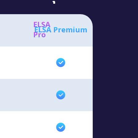
ELSA
ELSA Premium
Pro