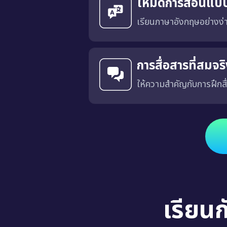
โหมดการสอนแบ
เรียนภาษาอังกฤษอย่างง
การสื่อสารที่สมจ
ให้ความสำคัญกับการฝึกสื
ได้รับการออกแบบโดยมีเป้าหมายเพื่อฝึกการสื่อสารที่เฉพาะเจาะ
เรียน