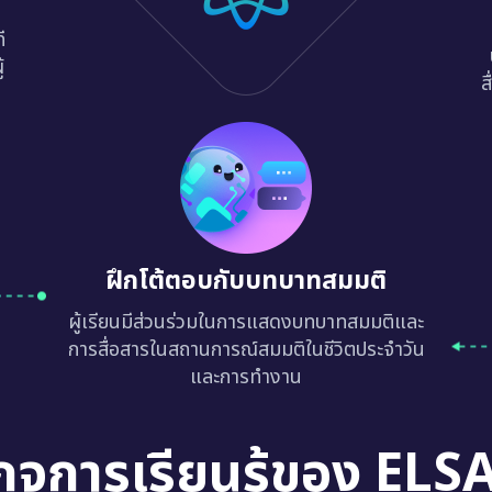
ี
้
ส
ฝึกโต้ตอบกับบทบาทสมมติ
ผู้เรียนมีส่วนร่วมในการแสดงบทบาทสมมติและ
การสื่อสารในสถานการณ์สมมติในชีวิตประจำวัน
และการทำงาน
กจการเรียนรู้ของ ELS