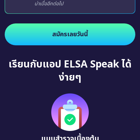
น่าเบื่ออีกต่อไป
สมัครเลยวันนี้
เรียนกับแอป ELSA Speak ได้
ง่ายๆ
แบบสำรวจเบื้องต้น