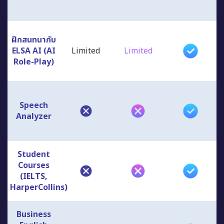
ฝึกสนทนากับ
ELSA AI (AI
Limited
Limited
Role-Play)
Speech
Analyzer
Student
Courses
(IELTS,
HarperCollins)
Business