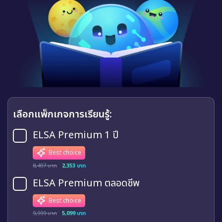
เลือกแพ็กเกจการเรียนรู้:
ELSA Premium 1 ปี
Best choice
8,497 บาท
2,353 บาท
ELSA Premium ตลอดชีพ
Best choice
9,999 บาท
5,099 บาท