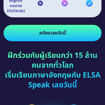
English
course
(Oxfords)
สมัครเลยวันนี้
ฝึกร่วมกับผู้เรียนกว่า 15 ล้าน
คนจากทั่วโลก
เริ่มเรียนภาษาอังกฤษกับ ELSA
Speak เลยวันนี้