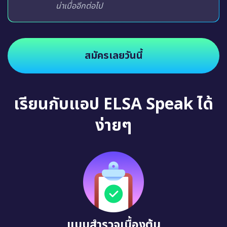
น่าเบื่ออีกต่อไป
สมัครเลยวันนี้
เรียนกับแอป ELSA Speak ได้
ง่ายๆ
แบบสำรวจเบื้องต้น