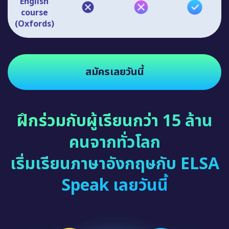
English
course
(Oxfords)
สมัครเลยวันนี้
ฝึกร่วมกับผู้เรียนกว่า 15 ล้าน
คนจากทั่วโลก
เริ่มเรียนภาษาอังกฤษกับ ELSA
Speak เลยวันนี้