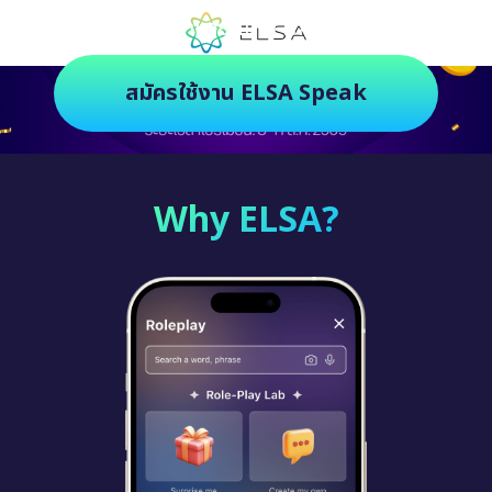
ตัวช่วยฝึกภาษายุคใหม่ ฝึกสนุกยิ่งกว่า
สมัครใช้งาน ELSA Speak
Why ELSA?