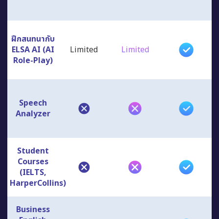
ฝึกสนทนากับ
ELSA AI (AI
Limited
Limited
Role-Play)
Speech
Analyzer
Student
Courses
(IELTS,
HarperCollins)
Business