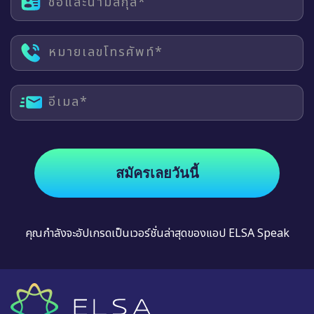
ชื่อและนามสกุล*
หมายเลขโทรศัพท์*
อีเมล*
สมัครเลยวันนี้
คุณกำลังจะอัปเกรดเป็นเวอร์ชั่นล่าสุดของแอป ELSA Speak