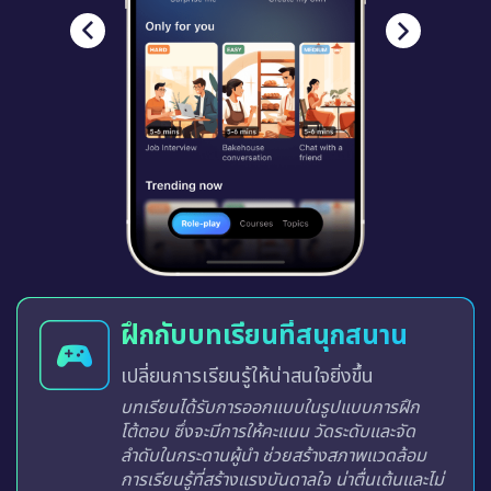
ฝึกกับบทเรียนที่สนุกสนาน
เปลี่ยนการเรียนรู้ให้น่าสนใจยิ่งขึ้น
บทเรียนได้รับการออกแบบในรูปแบบการฝึก
โต้ตอบ ซึ่งจะมีการให้คะแนน วัดระดับและจัด
ลำดับในกระดานผู้นำ ช่วยสร้างสภาพแวดล้อม
การเรียนรู้ที่สร้างแรงบันดาลใจ น่าตื่นเต้นและไม่