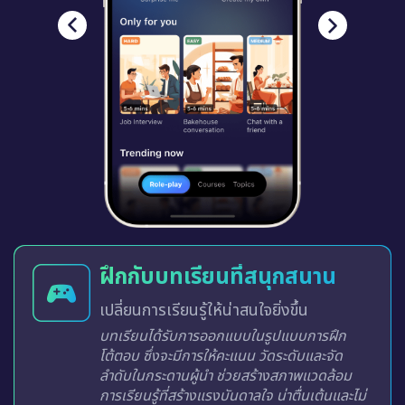
ฝึกกับบทเรียนที่สนุกสนาน
เปลี่ยนการเรียนรู้ให้น่าสนใจยิ่งขึ้น
บทเรียนได้รับการออกแบบในรูปแบบการฝึก
โต้ตอบ ซึ่งจะมีการให้คะแนน วัดระดับและจัด
ลำดับในกระดานผู้นำ ช่วยสร้างสภาพแวดล้อม
การเรียนรู้ที่สร้างแรงบันดาลใจ น่าตื่นเต้นและไม่