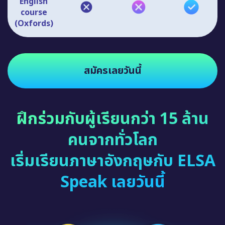
English
course
(Oxfords)
สมัครเลยวันนี้
ฝึกร่วมกับผู้เรียนกว่า 15 ล้าน
คนจากทั่วโลก
เริ่มเรียนภาษาอังกฤษกับ ELSA
Speak เลยวันนี้