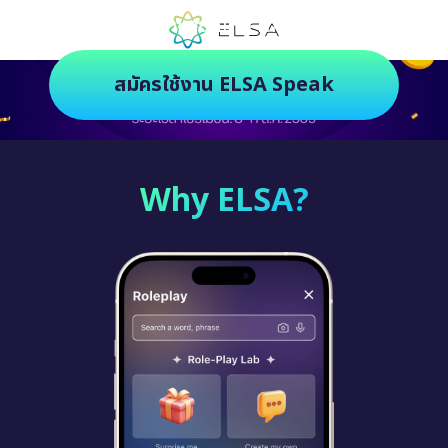
ตัวช่วยฝึกภาษายุคใหม่ ฝึกสนุกยิ่งกว่า
สมัครใช้งาน ELSA Speak
Why ELSA?