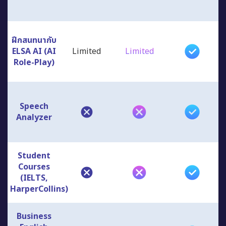
ฝึกสนทนากับ
ELSA AI (AI
Limited
Limited
Role-Play)
Speech
Analyzer
Student
Courses
(IELTS,
HarperCollins)
Business