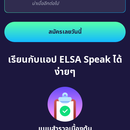
น่าเบื่ออีกต่อไป
สมัครเลยวันนี้
เรียนกับแอป ELSA Speak ได้
ง่ายๆ
แบบสำรวจเบื้องต้น