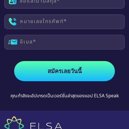
ชื่อและนามสกุล*
หมายเลขโทรศัพท์*
อีเมล*
สมัครเลยวันนี้
คุณกำลังจะอัปเกรดเป็นเวอร์ชั่นล่าสุดของแอป ELSA Speak