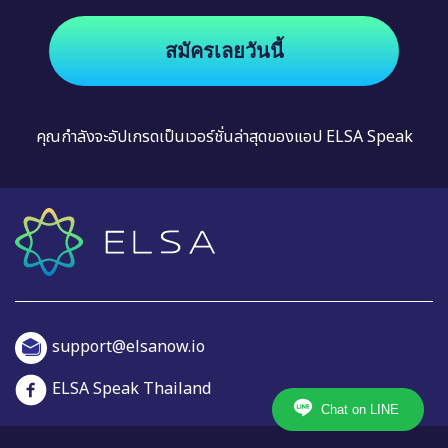
สมัครเลยวันนี้
คุณกำลังจะอัปเกรดเป็นเวอร์ชั่นล่าสุดของแอป ELSA Speak
support@elsanow.io
ELSA Speak Thailand
Chat on LINE