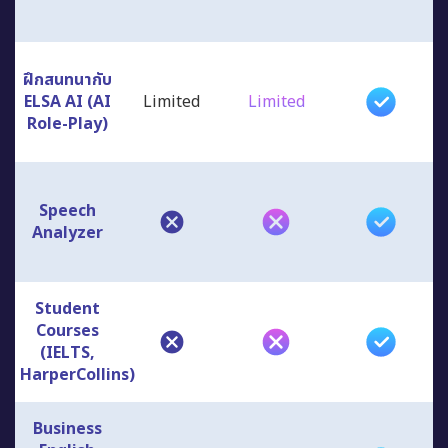
ฝึกสนทนากับ
ELSA AI (AI
Limited
Limited
Role-Play)
Speech
Analyzer
Student
Courses
(IELTS,
HarperCollins)
Business