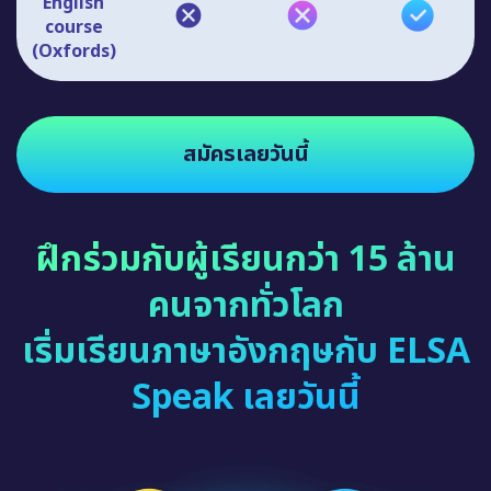
English
course
(Oxfords)
สมัครเลยวันนี้
ฝึกร่วมกับผู้เรียนกว่า 15 ล้าน
คนจากทั่วโลก
เริ่มเรียนภาษาอังกฤษกับ ELSA
Speak เลยวันนี้