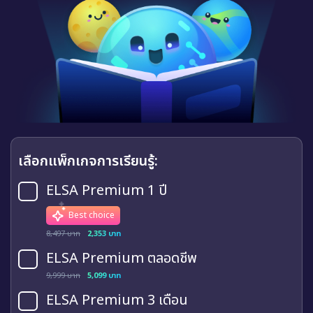
เลือกแพ็กเกจการเรียนรู้:
ELSA Premium 1 ปี
Best choice
8,497 บาท
2,353 บาท
ELSA Premium ตลอดชีพ
9,999 บาท
5,099 บาท
ELSA Premium 3 เดือน