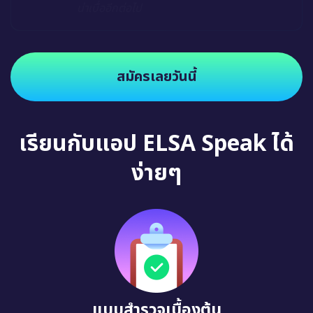
น่าเบื่ออีกต่อไป
สมัครเลยวันนี้
เรียนกับแอป ELSA Speak ได้
ง่ายๆ
แบบสำรวจเบื้องต้น