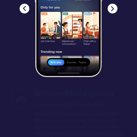
ฝึกกับบทเรียนที่สนุกสนาน
เปลี่ยนการเรียนรู้ให้น่าสนใจยิ่งขึ้น
บทเรียนได้รับการออกแบบในรูปแบบการฝึก
โต้ตอบ ซึ่งจะมีการให้คะแนน วัดระดับและจัด
ลำดับในกระดานผู้นำ ช่วยสร้างสภาพแวดล้อม
การเรียนรู้ที่สร้างแรงบันดาลใจ น่าตื่นเต้นและไม่