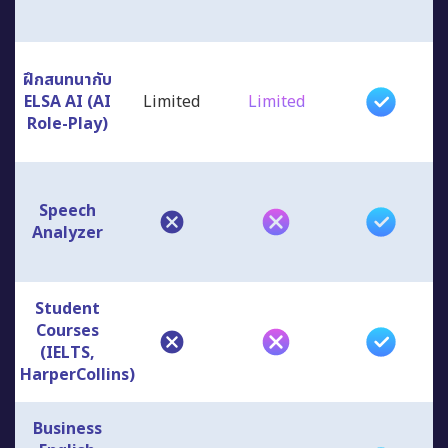
ฝึกสนทนากับ
ELSA AI (AI
Limited
Limited
Role-Play)
Speech
Analyzer
Student
Courses
(IELTS,
HarperCollins)
Business