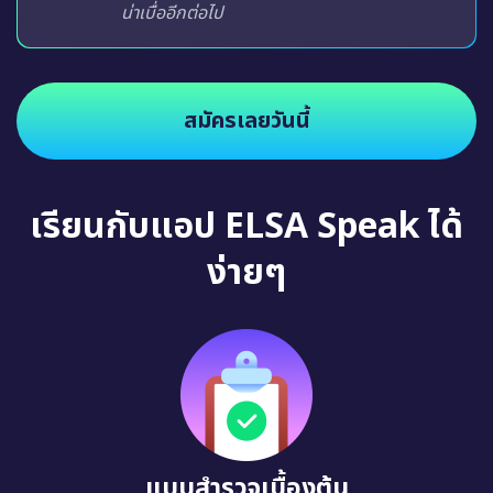
น่าเบื่ออีกต่อไป
สมัครเลยวันนี้
เรียนกับแอป ELSA Speak ได้
ง่ายๆ
แบบสำรวจเบื้องต้น