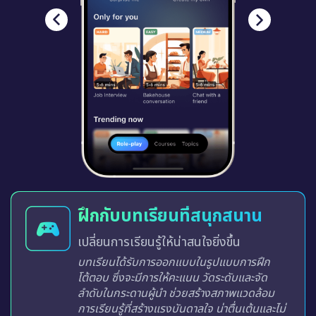
ฝึกกับบทเรียนที่สนุกสนาน
เปลี่ยนการเรียนรู้ให้น่าสนใจยิ่งขึ้น
บทเรียนได้รับการออกแบบในรูปแบบการฝึก
โต้ตอบ ซึ่งจะมีการให้คะแนน วัดระดับและจัด
ลำดับในกระดานผู้นำ ช่วยสร้างสภาพแวดล้อม
การเรียนรู้ที่สร้างแรงบันดาลใจ น่าตื่นเต้นและไม่