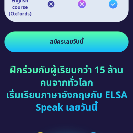
English
course
(Oxfords)
สมัครเลยวันนี้
ฝึกร่วมกับผู้เรียนกว่า 15 ล้าน
คนจากทั่วโลก
เริ่มเรียนภาษาอังกฤษกับ ELSA
Speak เลยวันนี้