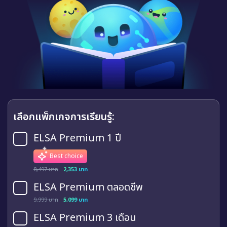
เลือกแพ็กเกจการเรียนรู้:
ELSA Premium 1 ปี
Best choice
8,497 บาท
2,353 บาท
ELSA Premium ตลอดชีพ
9,999 บาท
5,099 บาท
ELSA Premium 3 เดือน