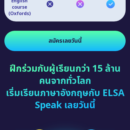
English
course
(Oxfords)
สมัครเลยวันนี้
ฝึกร่วมกับผู้เรียนกว่า 15 ล้าน
คนจากทั่วโลก
เริ่มเรียนภาษาอังกฤษกับ ELSA
Speak เลยวันนี้