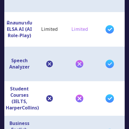
ฝึกสนทนากับ
ELSA AI (AI
Limited
Limited
Role-Play)
Speech
Analyzer
Student
Courses
(IELTS,
HarperCollins)
Business