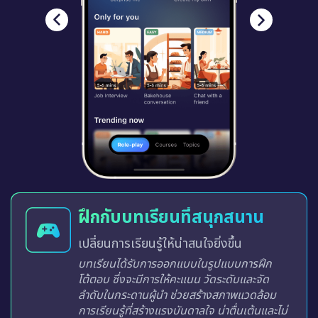
ฝึกกับบทเรียนที่สนุกสนาน
เปลี่ยนการเรียนรู้ให้น่าสนใจยิ่งขึ้น
บทเรียนได้รับการออกแบบในรูปแบบการฝึก
โต้ตอบ ซึ่งจะมีการให้คะแนน วัดระดับและจัด
ลำดับในกระดานผู้นำ ช่วยสร้างสภาพแวดล้อม
การเรียนรู้ที่สร้างแรงบันดาลใจ น่าตื่นเต้นและไม่