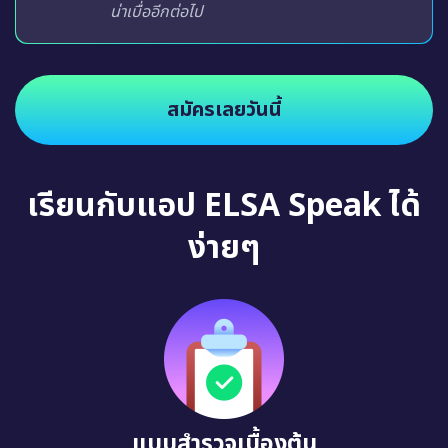
น่าเบื่ออีกต่อไป
สมัครเลยวันนี้
เรียนกับแอป ELSA Speak ได้
ง่ายๆ
แบบสำรวจเบื้องต้น