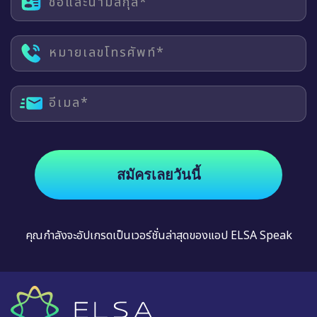
ชื่อและนามสกุล*
หมายเลขโทรศัพท์*
อีเมล*
สมัครเลยวันนี้
คุณกำลังจะอัปเกรดเป็นเวอร์ชั่นล่าสุดของแอป ELSA Speak