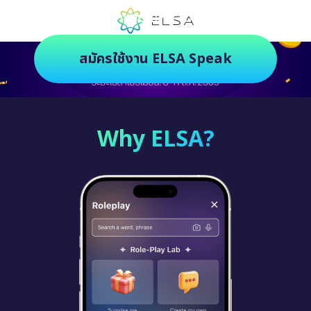
ตัวช่วยฝึกภาษายุคใหม่ ฝึกสนุกยิ่งกว่า
สมัครใช้งาน ELSA Speak
Why ELSA?