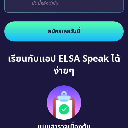
น่าเบื่ออีกต่อไป
สมัครเลยวันนี้
เรียนกับแอป ELSA Speak ได้
ง่ายๆ
แบบสำรวจเบื้องต้น