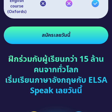
English
course
(Oxfords)
สมัครเลยวันนี้
ฝึกร่วมกับผู้เรียนกว่า 15 ล้าน
คนจากทั่วโลก
เริ่มเรียนภาษาอังกฤษกับ ELSA
Speak เลยวันนี้