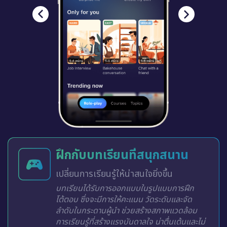
ฝึกกับบทเรียนที่สนุกสนาน
เปลี่ยนการเรียนรู้ให้น่าสนใจยิ่งขึ้น
บทเรียนได้รับการออกแบบในรูปแบบการฝึก
โต้ตอบ ซึ่งจะมีการให้คะแนน วัดระดับและจัด
ลำดับในกระดานผู้นำ ช่วยสร้างสภาพแวดล้อม
การเรียนรู้ที่สร้างแรงบันดาลใจ น่าตื่นเต้นและไม่