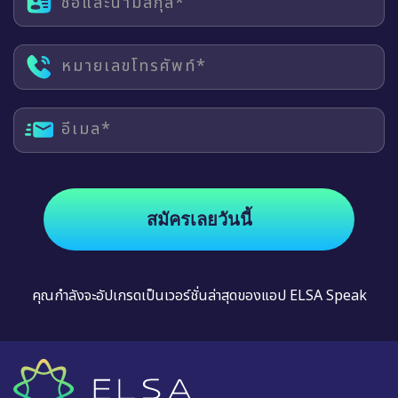
ชื่อและนามสกุล*
หมายเลขโทรศัพท์*
อีเมล*
สมัครเลยวันนี้
คุณกำลังจะอัปเกรดเป็นเวอร์ชั่นล่าสุดของแอป ELSA Speak