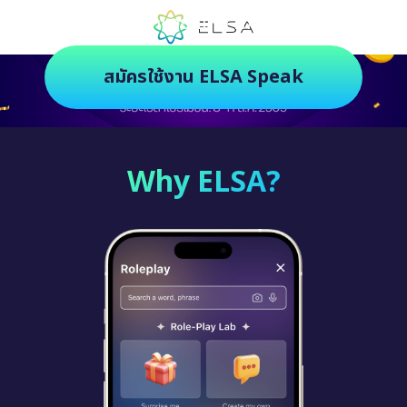
ตัวช่วยฝึกภาษายุคใหม่ ฝึกสนุกยิ่งกว่า
สมัครใช้งาน ELSA Speak
Why ELSA?