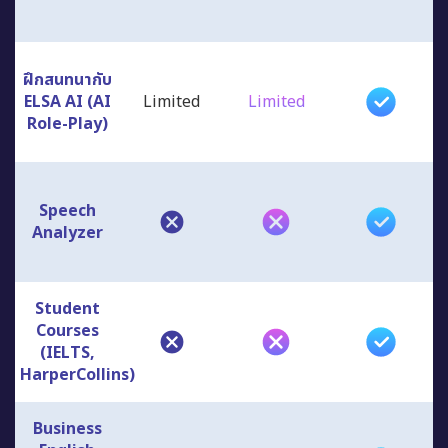
ฝึกสนทนากับ
ELSA AI (AI
Limited
Limited
Role-Play)
Speech
Analyzer
Student
Courses
(IELTS,
HarperCollins)
Business