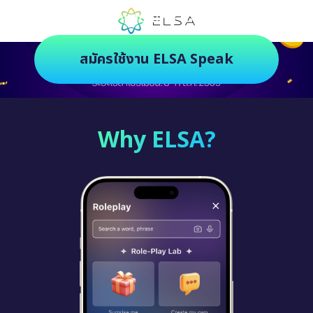
ตัวช่วยฝึกภาษายุคใหม่ ฝึกสนุกยิ่งกว่า
สมัครใช้งาน ELSA Speak
Why ELSA?