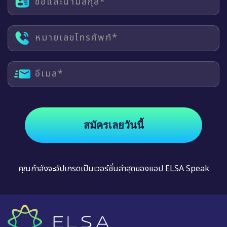
ชื่อและนามสกุล*
หมายเลขโทรศัพท์*
อีเมล*
สมัครเลยวันนี้
คุณกำลังจะอัปเกรดเป็นเวอร์ชั่นล่าสุดของแอป ELSA Speak