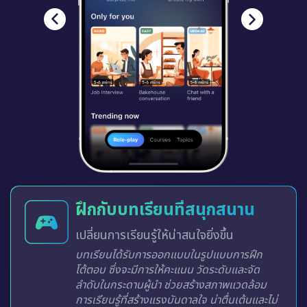
ฝึกกับบทเรียนที่สนุกสนาน
เปลี่ยนการเรียนรู้ให้น่าสนใจยิ่งขึ้น
บทเรียนได้รับการออกแบบในรูปแบบการฝึก
โต้ตอบ ซึ่งจะมีการให้คะแนน วัดระดับและจัด
ลำดับในกระดานผู้นำ ช่วยสร้างสภาพแวดล้อม
การเรียนรู้ที่สร้างแรงบันดาลใจ น่าตื่นเต้นและไม่