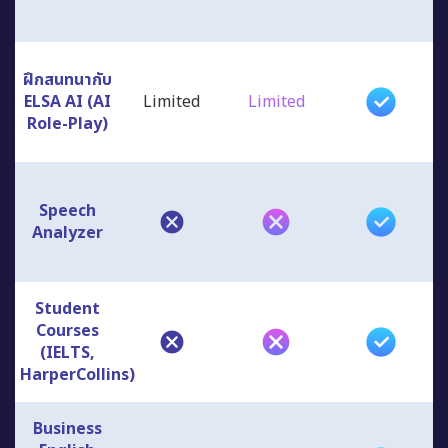
ฝึกสนทนากับ
ELSA AI (AI
Limited
Limited
Role-Play)
Speech
Analyzer
Student
Courses
(IELTS,
HarperCollins)
Business