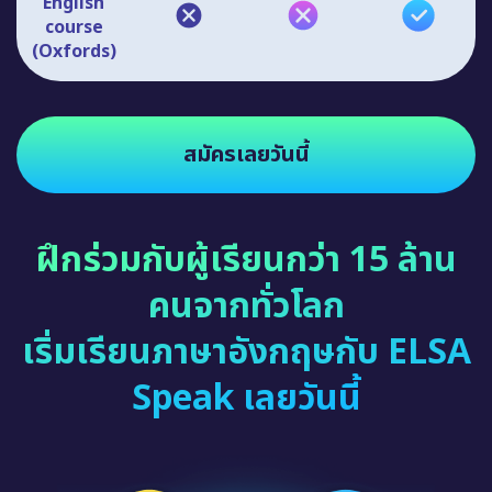
English
course
(Oxfords)
สมัครเลยวันนี้
ฝึกร่วมกับผู้เรียนกว่า 15 ล้าน
คนจากทั่วโลก
เริ่มเรียนภาษาอังกฤษกับ ELSA
Speak เลยวันนี้