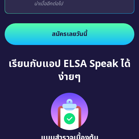
น่าเบื่ออีกต่อไป
สมัครเลยวันนี้
เรียนกับแอป ELSA Speak ได้
ง่ายๆ
แบบสำรวจเบื้องต้น