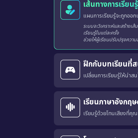
เส้นทางการเรียนร
แผนการเรียนรู้จะถูกออกแ
ระบบจะวิเคราะห์และสร้างเส้นทางการเรียนรู้ที่เหมาะสมสำหรับผู้เรียนแต่ละท่านจากผลการเรียนรู้ในแต่ละครั้ง
ฝึกกับบทเรียนที่
เปลี่ยนการเรียนรู้ให้น่าสนใ
บทเรียนได้รับการออกแบบในร
ลำดับในกระดานผู้นำ ช่วยสร้
ไม่น่าเบื่ออีกต่อไป
เรียนภาษาอังกฤษด
เรียนรู้ด้วยโทนเสียงที่คุ
คุณสามารถเลือก สำเนียงภาษาอังกฤษแบบอเมริกัน (US) หรือ แบบอังกฤษ (UK) 
การเรียนด้วยเสียงที่เหมาะสมจะช่วยให้คุณคุ้นเคยกับ การออก