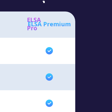
ELSA
ELSA Premium
Pro