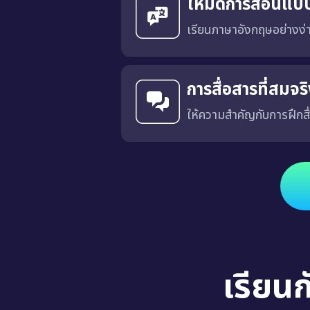
โหมดการสอนแบ
เรียนภาษาอังกฤษอย่างง
การสื่อสารที่สมจ
ให้ความสำคัญกับการฝึกสื
ได้รับการออกแบบโดยมีเป้าหมายเพื่อฝึกการสื่อสารที่เฉพาะเจาะ
เรียน