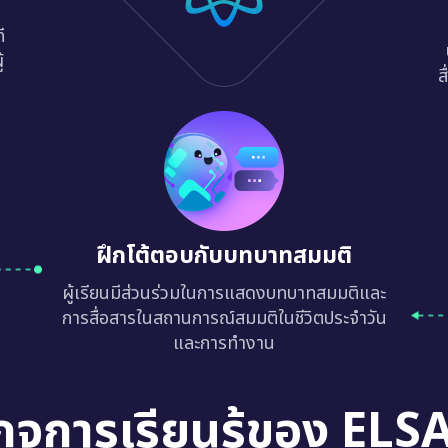
ี
้
ส
ฝึกโต้ตอบกับบทบาทสมมติ
ผู้เรียนมีส่วนร่วมในการแสดงบทบาทสมมติและ
การสื่อสารในสถานการณ์สมมติในชีวิตประจำวัน
และการทำงาน
กจการเรียนรู้ของ ELS