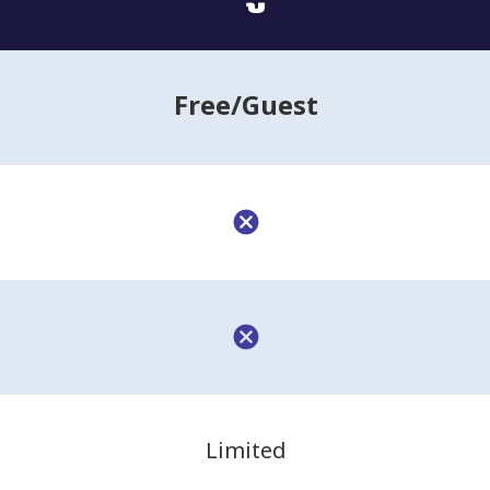
Free
/Guest
Limited