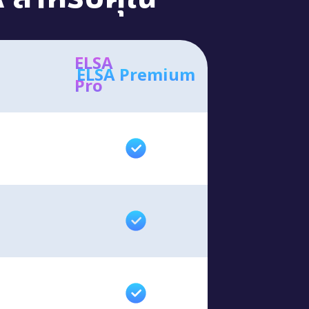
ELSA
ELSA Premium
Pro