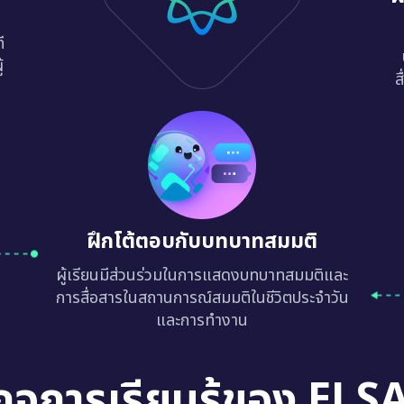
ี
้
ส
ฝึกโต้ตอบกับบทบาทสมมติ
ผู้เรียนมีส่วนร่วมในการแสดงบทบาทสมมติและ
การสื่อสารในสถานการณ์สมมติในชีวิตประจำวัน
และการทำงาน
กจการเรียนรู้ของ ELS