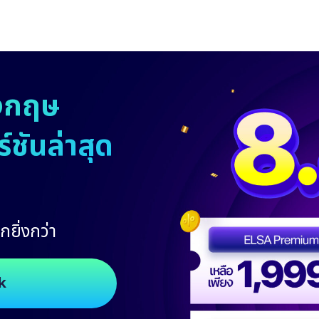
งกฤษ
ชันล่าสุด
กยิ่งกว่า
k