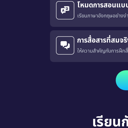
โหมดการสอนแบ
เรียนภาษาอังกฤษอย่างง
การสื่อสารที่สมจ
ให้ความสำคัญกับการฝึกสื
ได้รับการออกแบบโดยมีเป้าหมายเพื่อฝึกการสื่อสารที่เฉพาะเจาะ
เรียน