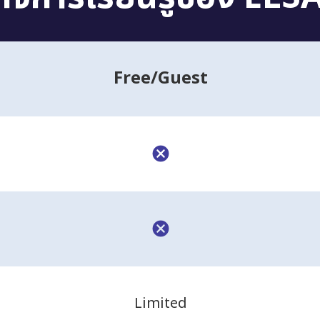
Free
/Guest
Limited