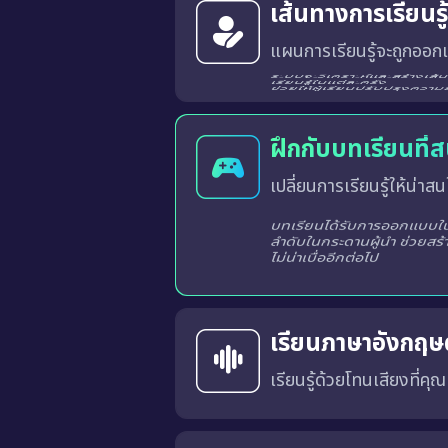
เส้นทางการเรียนร
แผนการเรียนรู้จะถูกออกแ
ระบบจะวิเคราะห์และสร้างเส้นทางการเรียนรู้ที่เหมาะสมสำหรับผู้เรียนแต่ละท่านจากผลการเรียนรู้ในแต่ละครั้ง
ฝึกกับบทเรียนที่
เปลี่ยนการเรียนรู้ให้น่าสนใ
บทเรียนได้รับการออกแบบในร
ลำดับในกระดานผู้นำ ช่วยสร้
ไม่น่าเบื่ออีกต่อไป
เรียนภาษาอังกฤษด
เรียนรู้ด้วยโทนเสียงที่คุ
คุณสามารถเลือก สำเนียงภาษาอังกฤษแบบอเมริกัน (US) หรือ แบบอังกฤษ (UK) 
การเรียนด้วยเสียงที่เหมาะสมจะช่วยให้คุณคุ้นเคยกับ การออก