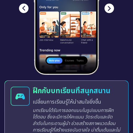
ฝึกกับบทเรียนที่สนุกสนาน
เปลี่ยนการเรียนรู้ให้น่าสนใจยิ่งขึ้น
บทเรียนได้รับการออกแบบในรูปแบบการฝึก
โต้ตอบ ซึ่งจะมีการให้คะแนน วัดระดับและจัด
ลำดับในกระดานผู้นำ ช่วยสร้างสภาพแวดล้อม
การเรียนรู้ที่สร้างแรงบันดาลใจ น่าตื่นเต้นและไม่