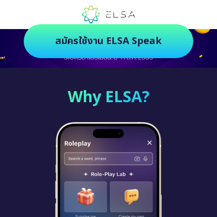
ตัวช่วยฝึกภาษายุคใหม่ ฝึกสนุกยิ่งกว่า
สมัครใช้งาน ELSA Speak
Why ELSA?