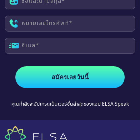
ชื่อและนามสกุล*
หมายเลขโทรศัพท์*
อีเมล*
สมัครเลยวันนี้
คุณกำลังจะอัปเกรดเป็นเวอร์ชั่นล่าสุดของแอป ELSA Speak