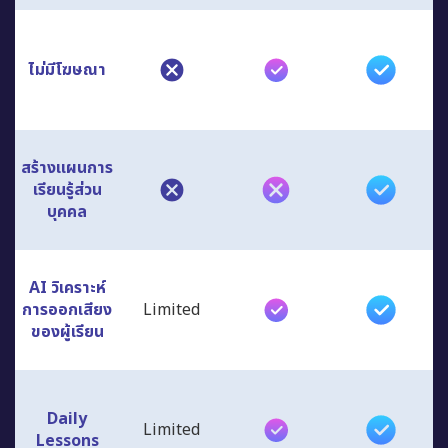
ไม่มีโฆษณา
สร้างแผนการ
เรียนรู้ส่วน
บุคคล
AI วิเคราะห์
การออกเสียง
Limited
ของผู้เรียน
Daily
Limited
Lessons