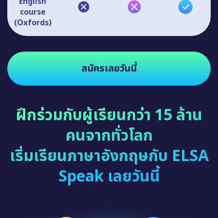
English
course
(Oxfords)
สมัครเลยวันนี้
ฝึกร่วมกับผู้เรียนกว่า 15 ล้าน
คนจากทั่วโลก
เริ่มเรียนภาษาอังกฤษกับ ELSA
Speak เลยวันนี้