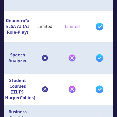
ฝึกสนทนากับ
ELSA AI (AI
Limited
Limited
Role-Play)
Speech
Analyzer
Student
Courses
(IELTS,
HarperCollins)
Business