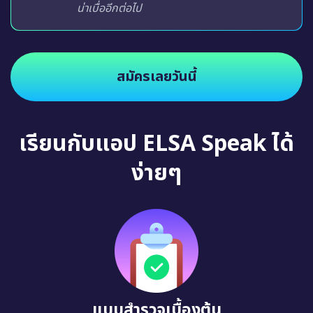
น่าเบื่ออีกต่อไป
สมัครเลยวันนี้
เรียนกับแอป ELSA Speak ได้
ง่ายๆ
แบบสำรวจเบื้องต้น