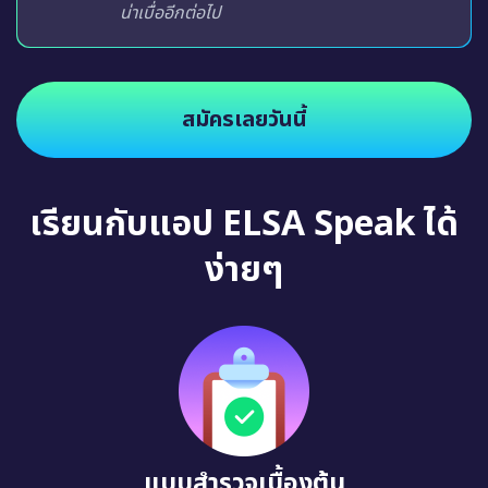
น่าเบื่ออีกต่อไป
สมัครเลยวันนี้
เรียนกับแอป ELSA Speak ได้
ง่ายๆ
แบบสำรวจเบื้องต้น