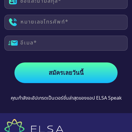
ชื่อและนามสกุล*
หมายเลขโทรศัพท์*
อีเมล*
สมัครเลยวันนี้
คุณกำลังจะอัปเกรดเป็นเวอร์ชั่นล่าสุดของแอป ELSA Speak