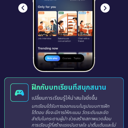
ฝึกกับบทเรียนที่สนุกสนาน
เปลี่ยนการเรียนรู้ให้น่าสนใจยิ่งขึ้น
บทเรียนได้รับการออกแบบในรูปแบบการฝึก
โต้ตอบ ซึ่งจะมีการให้คะแนน วัดระดับและจัด
ลำดับในกระดานผู้นำ ช่วยสร้างสภาพแวดล้อม
การเรียนรู้ที่สร้างแรงบันดาลใจ น่าตื่นเต้นและไม่