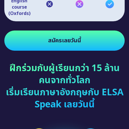
English
course
(Oxfords)
สมัครเลยวันนี้
ฝึกร่วมกับผู้เรียนกว่า 15 ล้าน
คนจากทั่วโลก
เริ่มเรียนภาษาอังกฤษกับ ELSA
Speak เลยวันนี้