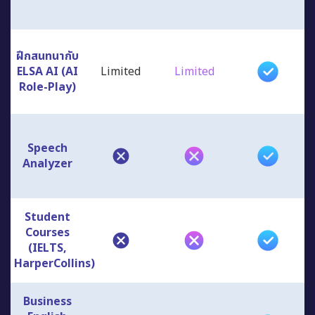
ฝึกสนทนากับ
ELSA AI (AI
Limited
Limited
Role-Play)
Speech
Analyzer
Student
Courses
(IELTS,
HarperCollins)
Business