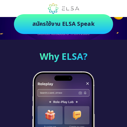
ตัวช่วยฝึกภาษายุคใหม่ ฝึกสนุกยิ่งกว่า
สมัครใช้งาน ELSA Speak
Why ELSA?