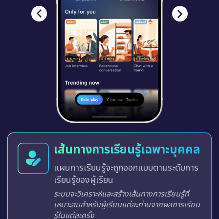
ฝึกกับบทเรียนที่สนุกสนาน
เปลี่ยนการเรียนรู้ให้น่าสนใจยิ่งขึ้น
บทเรียนได้รับการออกแบบในรูปแบบการฝึก
โต้ตอบ ซึ่งจะมีการให้คะแนน วัดระดับและจัด
ลำดับในกระดานผู้นำ ช่วยสร้างสภาพแวดล้อม
การเรียนรู้ที่สร้างแรงบันดาลใจ น่าตื่นเต้นและไม่