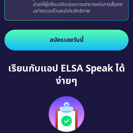
น่าเบื่ออีกต่อไป
สมัครเลยวันนี้
เรียนกับแอป ELSA Speak ได้
ง่ายๆ
แบบสำรวจเบื้องต้น