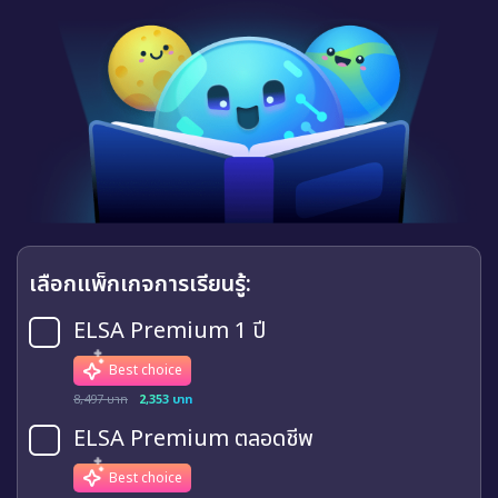
เลือกแพ็กเกจการเรียนรู้:
ELSA Premium 1 ปี
Best choice
8,497 บาท
2,353 บาท
ELSA Premium ตลอดชีพ
Best choice
9,999 บาท
5,099 บาท