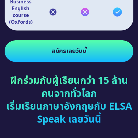
English
course
(Oxfords)
สมัครเลยวันนี้
ฝึกร่วมกับผู้เรียนกว่า 15 ล้าน
คนจากทั่วโลก
เริ่มเรียนภาษาอังกฤษกับ ELSA
Speak เลยวันนี้