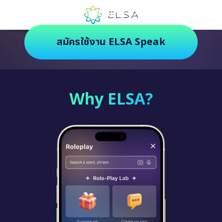
ตัวช่วยฝึกภาษายุคใหม่ ฝึกสนุกยิ่งกว่า
สมัครใช้งาน ELSA Speak
Why ELSA?