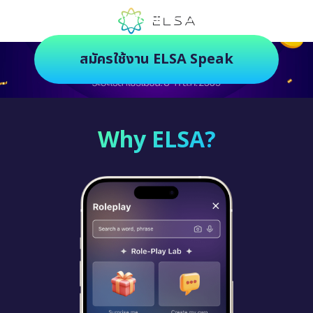
ตัวช่วยฝึกภาษายุคใหม่ ฝึกสนุกยิ่งกว่า
สมัครใช้งาน ELSA Speak
Why ELSA?