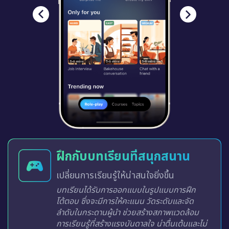
ฝึกกับบทเรียนที่สนุกสนาน
เปลี่ยนการเรียนรู้ให้น่าสนใจยิ่งขึ้น
บทเรียนได้รับการออกแบบในรูปแบบการฝึก
โต้ตอบ ซึ่งจะมีการให้คะแนน วัดระดับและจัด
ลำดับในกระดานผู้นำ ช่วยสร้างสภาพแวดล้อม
การเรียนรู้ที่สร้างแรงบันดาลใจ น่าตื่นเต้นและไม่