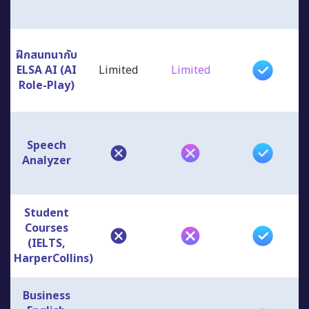
ฝึกสนทนากับ
ELSA AI (AI
Limited
Limited
Role-Play)
Speech
Analyzer
Student
Courses
(IELTS,
HarperCollins)
Business