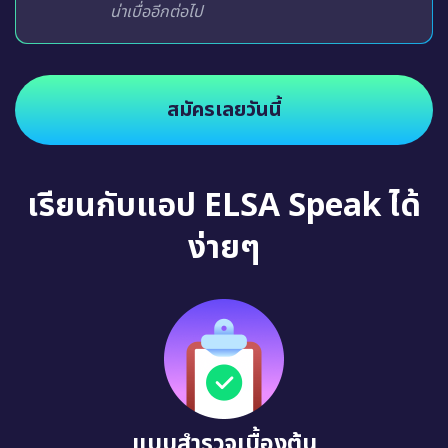
น่าเบื่ออีกต่อไป
สมัครเลยวันนี้
เรียนกับแอป ELSA Speak ได้
ง่ายๆ
แบบสำรวจเบื้องต้น