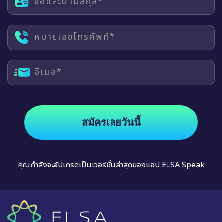
ชื่อและนามสกุล*
หมายเลขโทรศัพท์*
อีเมล*
สมัครเลยวันนี้
คุณกำลังจะอัปเกรดเป็นเวอร์ชั่นล่าสุดของแอป ELSA Speak