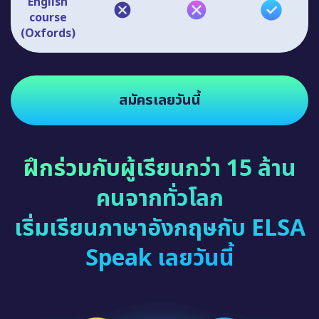
English
course
(Oxfords)
สมัครเลยวันนี้
ฝึกร่วมกับผู้เรียนกว่า 15 ล้าน
คนจากทั่วโลก
เริ่มเรียนภาษาอังกฤษกับ ELSA
Speak เลยวันนี้