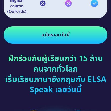
English
course
(Oxfords)
สมัครเลยวันนี้
ฝึกร่วมกับผู้เรียนกว่า 15 ล้าน
คนจากทั่วโลก
เริ่มเรียนภาษาอังกฤษกับ ELSA
Speak เลยวันนี้