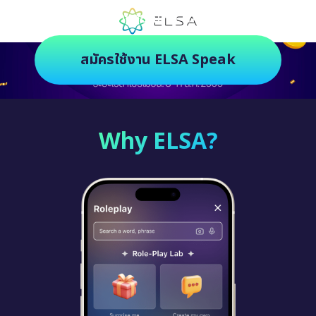
ตัวช่วยฝึกภาษายุคใหม่ ฝึกสนุกยิ่งกว่า
สมัครใช้งาน ELSA Speak
Why ELSA?