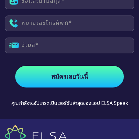
ชื่อและนามสกุล*
หมายเลขโทรศัพท์*
อีเมล*
สมัครเลยวันนี้
คุณกำลังจะอัปเกรดเป็นเวอร์ชั่นล่าสุดของแอป ELSA Speak