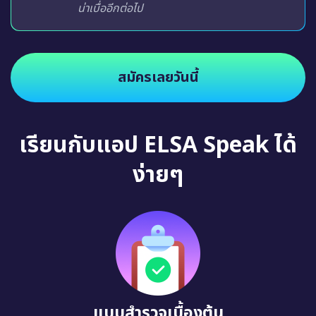
น่าเบื่ออีกต่อไป
สมัครเลยวันนี้
เรียนกับแอป ELSA Speak ได้
ง่ายๆ
แบบสำรวจเบื้องต้น