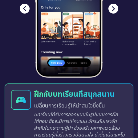
ฝึกกับบทเรียนที่สนุกสนาน
เปลี่ยนการเรียนรู้ให้น่าสนใจยิ่งขึ้น
บทเรียนได้รับการออกแบบในรูปแบบการฝึก
โต้ตอบ ซึ่งจะมีการให้คะแนน วัดระดับและจัด
ลำดับในกระดานผู้นำ ช่วยสร้างสภาพแวดล้อม
การเรียนรู้ที่สร้างแรงบันดาลใจ น่าตื่นเต้นและไม่