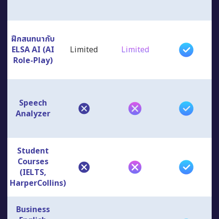
ฝึกสนทนากับ
ELSA AI (AI
Limited
Limited
Role-Play)
Speech
Analyzer
Student
Courses
(IELTS,
HarperCollins)
Business