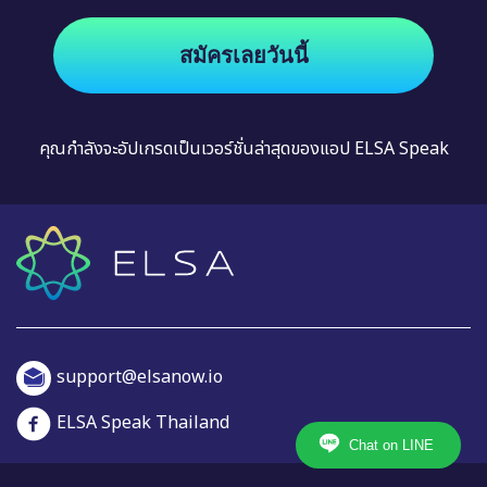
สมัครเลยวันนี้
คุณกำลังจะอัปเกรดเป็นเวอร์ชั่นล่าสุดของแอป ELSA Speak
support@elsanow.io
ELSA Speak Thailand
Chat on LINE