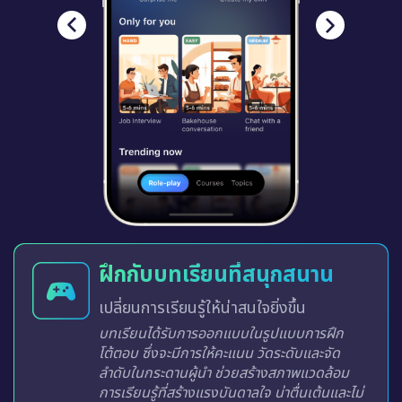
ฝึกกับบทเรียนที่สนุกสนาน
เปลี่ยนการเรียนรู้ให้น่าสนใจยิ่งขึ้น
บทเรียนได้รับการออกแบบในรูปแบบการฝึก
โต้ตอบ ซึ่งจะมีการให้คะแนน วัดระดับและจัด
ลำดับในกระดานผู้นำ ช่วยสร้างสภาพแวดล้อม
การเรียนรู้ที่สร้างแรงบันดาลใจ น่าตื่นเต้นและไม่