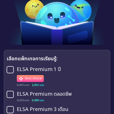
เลือกแพ็กเกจการเรียนรู้:
ELSA Premium 1 ปี
Best choice
8,497 บาท
2,353 บาท
ELSA Premium ตลอดชีพ
9,999 บาท
5,099 บาท
ELSA Premium 3 เดือน