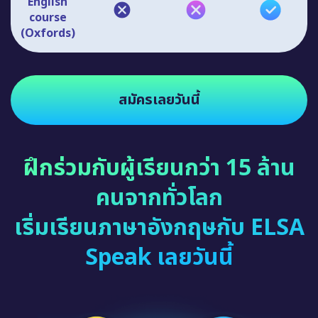
English
course
(Oxfords)
สมัครเลยวันนี้
ฝึกร่วมกับผู้เรียนกว่า 15 ล้าน
คนจากทั่วโลก
เริ่มเรียนภาษาอังกฤษกับ ELSA
Speak เลยวันนี้