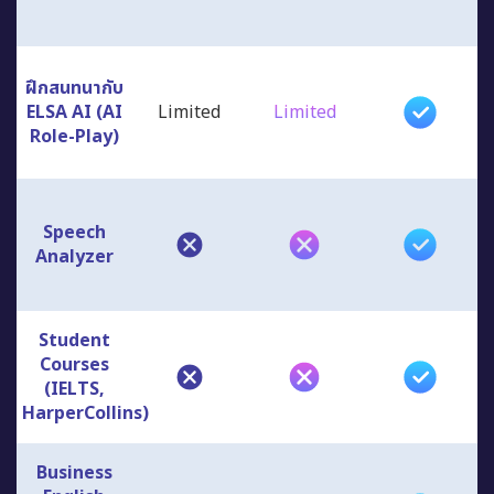
ฝึกสนทนากับ
ELSA AI (AI
Limited
Limited
Role-Play)
Speech
Analyzer
Student
Courses
(IELTS,
HarperCollins)
Business