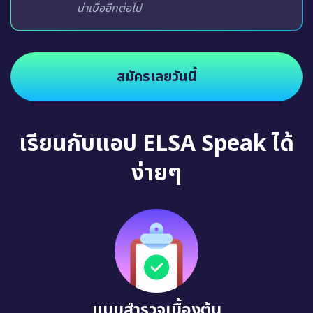
น่าเบื่ออีกต่อไป
สมัครเลยวันนี้
เรียนกับแอป ELSA Speak ได้
ง่ายๆ
แบบสำรวจเบื้องต้น