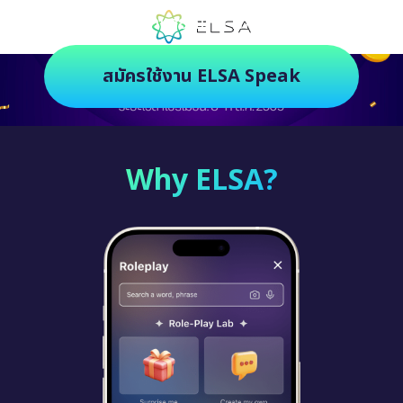
ตัวช่วยฝึกภาษายุคใหม่ ฝึกสนุกยิ่งกว่า
สมัครใช้งาน ELSA Speak
Why ELSA?