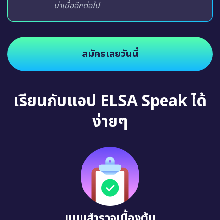
น่าเบื่ออีกต่อไป
สมัครเลยวันนี้
เรียนกับแอป ELSA Speak ได้
ง่ายๆ
แบบสำรวจเบื้องต้น