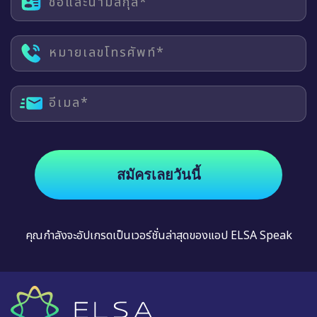
ชื่อและนามสกุล*
หมายเลขโทรศัพท์*
อีเมล*
สมัครเลยวันนี้
คุณกำลังจะอัปเกรดเป็นเวอร์ชั่นล่าสุดของแอป ELSA Speak