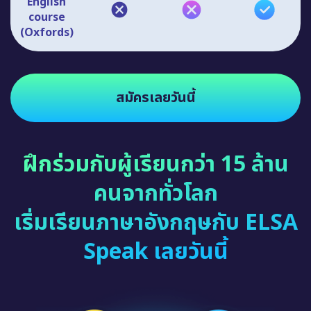
English
course
(Oxfords)
สมัครเลยวันนี้
ฝึกร่วมกับผู้เรียนกว่า 15 ล้าน
คนจากทั่วโลก
เริ่มเรียนภาษาอังกฤษกับ ELSA
Speak เลยวันนี้