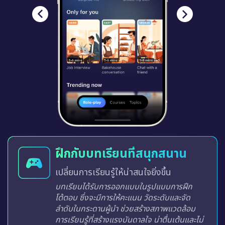
ฝึกกับบทเรียนที่สนุกสนาน
เปลี่ยนการเรียนรู้ให้น่าสนใจยิ่งขึ้น
บทเรียนได้รับการออกแบบในรูปแบบการฝึก
โต้ตอบ ซึ่งจะมีการให้คะแนน วัดระดับและจัด
ลำดับในกระดานผู้นำ ช่วยสร้างสภาพแวดล้อม
การเรียนรู้ที่สร้างแรงบันดาลใจ น่าตื่นเต้นและไม่