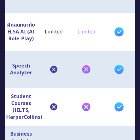
ฝึกสนทนากับ
ELSA AI (AI
Limited
Limited
Role-Play)
Speech
Analyzer
Student
Courses
(IELTS,
HarperCollins)
Business