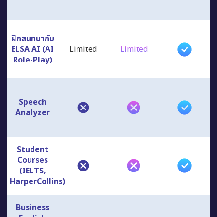
ฝึกสนทนากับ
ELSA AI (AI
Limited
Limited
Role-Play)
Speech
Analyzer
Student
Courses
(IELTS,
HarperCollins)
Business