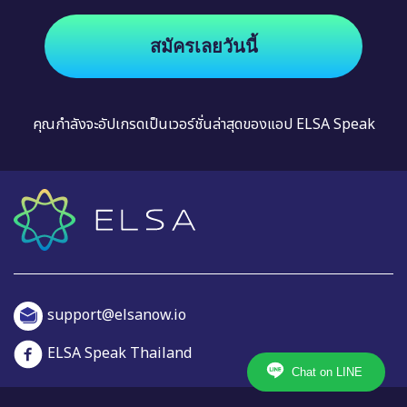
สมัครเลยวันนี้
คุณกำลังจะอัปเกรดเป็นเวอร์ชั่นล่าสุดของแอป ELSA Speak
support@elsanow.io
ELSA Speak Thailand
Chat on LINE