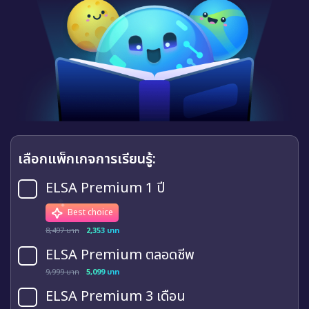
เลือกแพ็กเกจการเรียนรู้:
ELSA Premium 1 ปี
Best choice
8,497 บาท
2,353 บาท
ELSA Premium ตลอดชีพ
9,999 บาท
5,099 บาท
ELSA Premium 3 เดือน