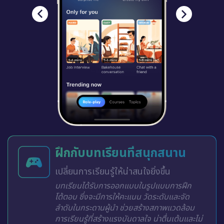
ฝึกกับบทเรียนที่สนุกสนาน
เปลี่ยนการเรียนรู้ให้น่าสนใจยิ่งขึ้น
บทเรียนได้รับการออกแบบในรูปแบบการฝึก
โต้ตอบ ซึ่งจะมีการให้คะแนน วัดระดับและจัด
ลำดับในกระดานผู้นำ ช่วยสร้างสภาพแวดล้อม
การเรียนรู้ที่สร้างแรงบันดาลใจ น่าตื่นเต้นและไม่