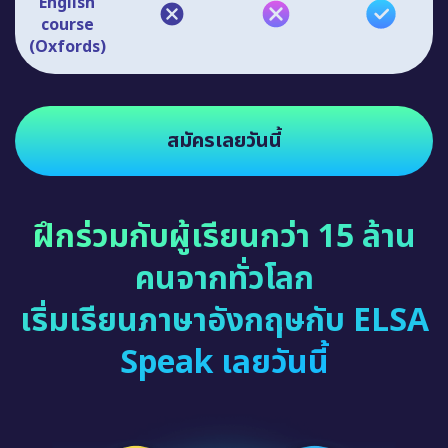
English
course
(Oxfords)
สมัครเลยวันนี้
ฝึกร่วมกับผู้เรียนกว่า 15 ล้าน
คนจากทั่วโลก
เริ่มเรียนภาษาอังกฤษกับ ELSA
Speak เลยวันนี้