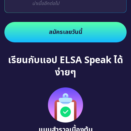
น่าเบื่ออีกต่อไป
สมัครเลยวันนี้
เรียนกับแอป ELSA Speak ได้
ง่ายๆ
แบบสำรวจเบื้องต้น