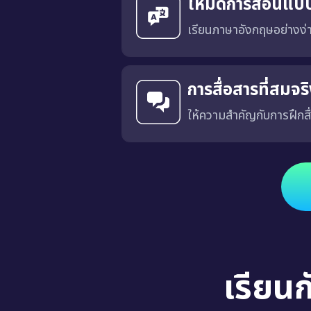
โหมดการสอนแบ
เรียนภาษาอังกฤษอย่างง
การสื่อสารที่สมจ
ให้ความสำคัญกับการฝึกสื
ได้รับการออกแบบโดยมีเป้าหมายเพื่อฝึกการสื่อสารที่เฉพาะเจาะ
เรียน