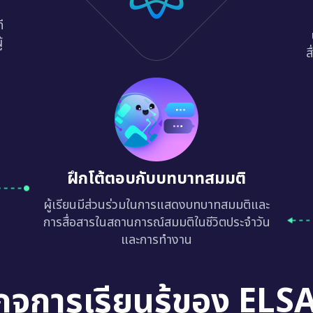
ี
้
ส
ฝึกโต้ตอบกับบทบาทสมมติ
ผู้เรียนมีส่วนร่วมในการแสดงบทบาทสมมติและ
การสื่อสารในสถานการณ์สมมติในชีวิตประจำวัน
และการทำงาน
กจการเรียนรู้ของ ELS