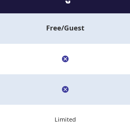
Free
/Guest
Limited