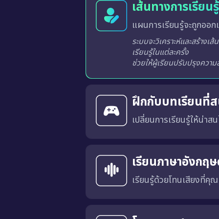
เส้นทางการเรียนร
แผนการเรียนรู้จะถูกออกแ
ระบบจะวิเคราะห์และสร้างเส้นทางการเรียนรู้ที่เหมาะสมสำหรับผู้เรียนแต่ละท่านจากผลการเรียนรู้ในแต่ละครั้ง
ฝึกกับบทเรียนที่
เปลี่ยนการเรียนรู้ให้น่าสนใ
บทเรียนได้รับการออกแบบในร
ลำดับในกระดานผู้นำ ช่วยสร้
ไม่น่าเบื่ออีกต่อไป
เรียนภาษาอังกฤษด
เรียนรู้ด้วยโทนเสียงที่คุ
คุณสามารถเลือก สำเนียงภาษาอังกฤษแบบอเมริกัน (US) หรือ แบบอังกฤษ (UK) 
การเรียนด้วยเสียงที่เหมาะสมจะช่วยให้คุณคุ้นเคยกับ การออก