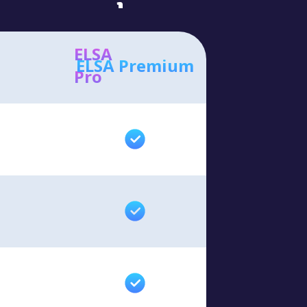
ELSA
ELSA Premium
Pro