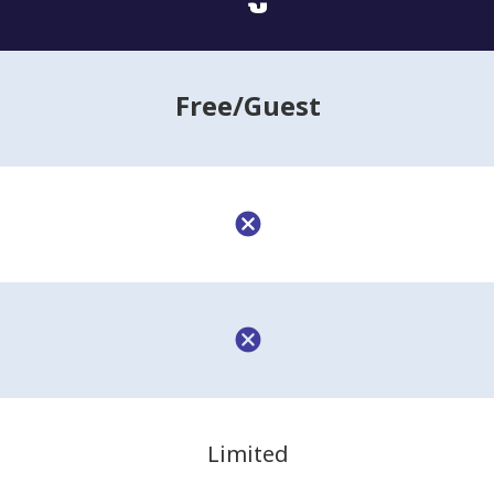
Free
/Guest
Limited