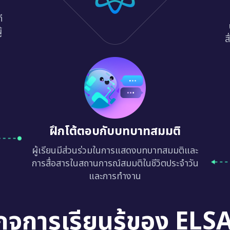
ี
้
ส
ฝึกโต้ตอบกับบทบาทสมมติ
ผู้เรียนมีส่วนร่วมในการแสดงบทบาทสมมติและ
การสื่อสารในสถานการณ์สมมติในชีวิตประจำวัน
และการทำงาน
กจการเรียนรู้ของ ELS