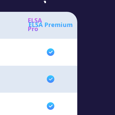
ELSA
ELSA Premium
Pro