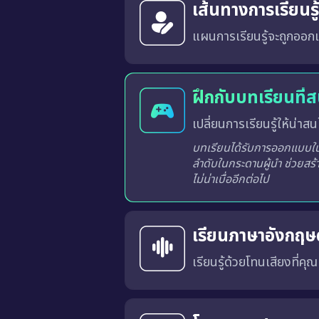
เส้นทางการเรียนร
แผนการเรียนรู้จะถูกออกแ
ระบบจะวิเคราะห์และสร้างเส้นทางการเรียนรู้ที่เหมาะสมสำหรับผู้เรียนแต่ละท่านจากผลการเรียนรู้ในแต่ละครั้ง
ฝึกกับบทเรียนที่
เปลี่ยนการเรียนรู้ให้น่าสนใ
บทเรียนได้รับการออกแบบในร
ลำดับในกระดานผู้นำ ช่วยสร้
ไม่น่าเบื่ออีกต่อไป
เรียนภาษาอังกฤษด
เรียนรู้ด้วยโทนเสียงที่คุ
คุณสามารถเลือก สำเนียงภาษาอังกฤษแบบอเมริกัน (US) หรือ แบบอังกฤษ (UK) 
การเรียนด้วยเสียงที่เหมาะสมจะช่วยให้คุณคุ้นเคยกับ การออก