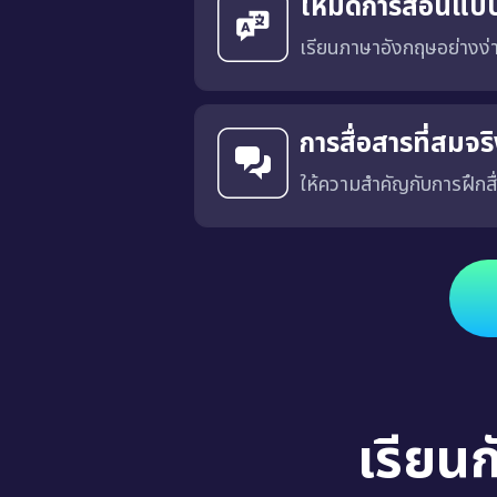
โหมดการสอนแบ
เรียนภาษาอังกฤษอย่างง
การสื่อสารที่สมจ
ให้ความสำคัญกับการฝึกสื
ได้รับการออกแบบโดยมีเป้าหมายเพื่อฝึกการสื่อสารที่เฉพาะเจาะ
เรียน