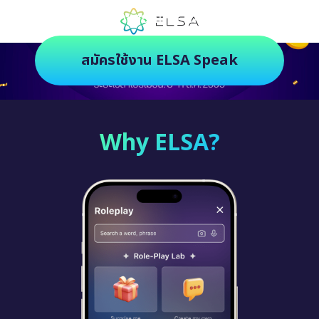
ตัวช่วยฝึกภาษายุคใหม่ ฝึกสนุกยิ่งกว่า
สมัครใช้งาน ELSA Speak
Why ELSA?