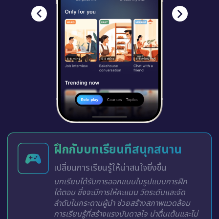
ฝึกกับบทเรียนที่สนุกสนาน
เปลี่ยนการเรียนรู้ให้น่าสนใจยิ่งขึ้น
บทเรียนได้รับการออกแบบในรูปแบบการฝึก
โต้ตอบ ซึ่งจะมีการให้คะแนน วัดระดับและจัด
ลำดับในกระดานผู้นำ ช่วยสร้างสภาพแวดล้อม
การเรียนรู้ที่สร้างแรงบันดาลใจ น่าตื่นเต้นและไม่