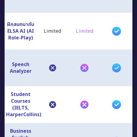
ฝึกสนทนากับ
ELSA AI (AI
Limited
Limited
Role-Play)
Speech
Analyzer
Student
Courses
(IELTS,
HarperCollins)
Business