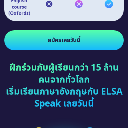
English
course
(Oxfords)
สมัครเลยวันนี้
ฝึกร่วมกับผู้เรียนกว่า 15 ล้าน
คนจากทั่วโลก
เริ่มเรียนภาษาอังกฤษกับ ELSA
Speak เลยวันนี้