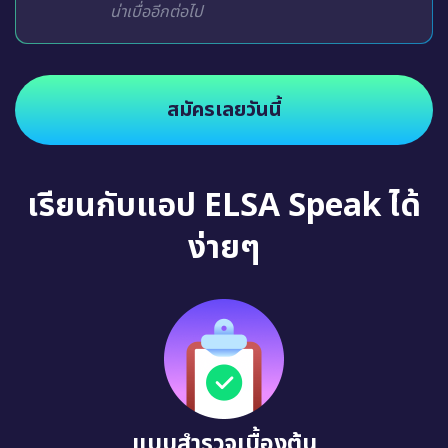
น่าเบื่ออีกต่อไป
สมัครเลยวันนี้
เรียนกับแอป ELSA Speak ได้
ง่ายๆ
แบบสำรวจเบื้องต้น