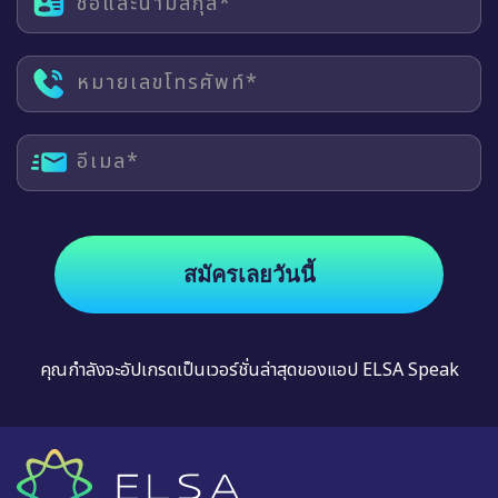
ชื่อและนามสกุล*
หมายเลขโทรศัพท์*
อีเมล*
สมัครเลยวันนี้
คุณกำลังจะอัปเกรดเป็นเวอร์ชั่นล่าสุดของแอป ELSA Speak