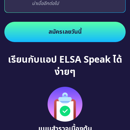
น่าเบื่ออีกต่อไป
สมัครเลยวันนี้
เรียนกับแอป ELSA Speak ได้
ง่ายๆ
แบบสำรวจเบื้องต้น