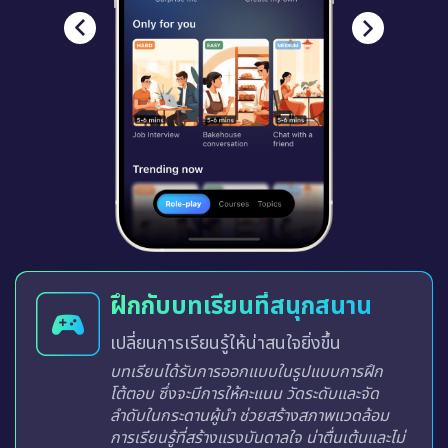
ฝึกกับบทเรียนที่สนุกสนาน
เปลี่ยนการเรียนรู้ให้น่าสนใจยิ่งขึ้น
บทเรียนได้รับการออกแบบในรูปแบบการฝึก
โต้ตอบ ซึ่งจะมีการให้คะแนน วัดระดับและจัด
ลำดับในกระดานผู้นำ ช่วยสร้างสภาพแวดล้อม
การเรียนรู้ที่สร้างแรงบันดาลใจ น่าตื่นเต้นและไม่