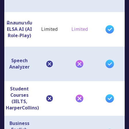
ฝึกสนทนากับ
ELSA AI (AI
Limited
Limited
Role-Play)
Speech
Analyzer
Student
Courses
(IELTS,
HarperCollins)
Business