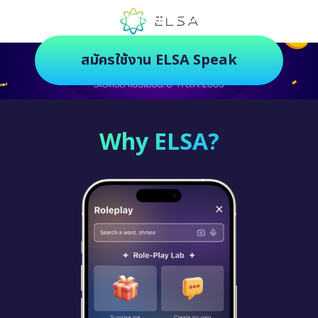
ตัวช่วยฝึกภาษายุคใหม่ ฝึกสนุกยิ่งกว่า
สมัครใช้งาน ELSA Speak
Why ELSA?