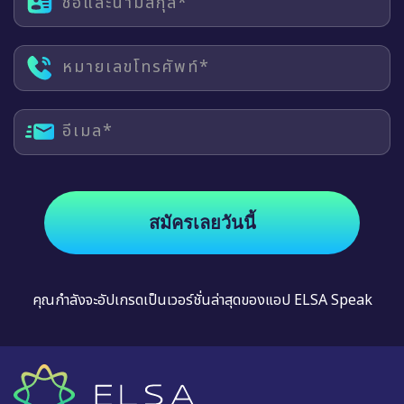
ชื่อและนามสกุล*
หมายเลขโทรศัพท์*
อีเมล*
สมัครเลยวันนี้
คุณกำลังจะอัปเกรดเป็นเวอร์ชั่นล่าสุดของแอป ELSA Speak