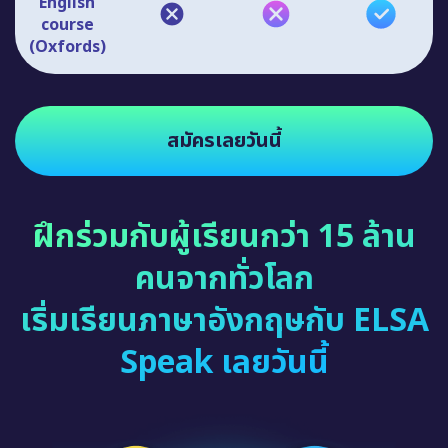
English
course
(Oxfords)
สมัครเลยวันนี้
ฝึกร่วมกับผู้เรียนกว่า 15 ล้าน
คนจากทั่วโลก
เริ่มเรียนภาษาอังกฤษกับ ELSA
Speak เลยวันนี้