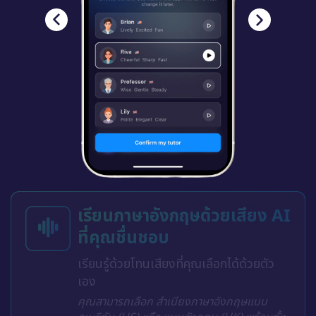
เรียนภาษาอังกฤษด้วยเสียง AI
ที่คุณชื่นชอบ
เรียนรู้ด้วยโทนเสียงที่คุณเลือกได้ด้วยตัว
เอง
คุณสามารถเลือก สำเนียงภาษาอังกฤษแบบ