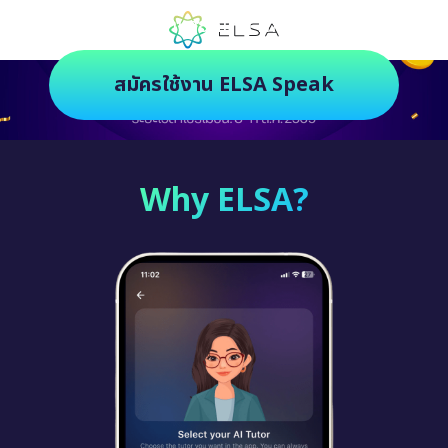
ตัวช่วยฝึกภาษายุคใหม่ ฝึกสนุกยิ่งกว่า
สมัครใช้งาน ELSA Speak
Why ELSA?