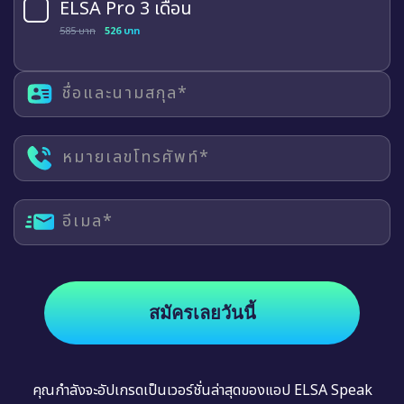
ELSA Pro 3 เดือน
585 บาท
526 บาท
ชื่อและนามสกุล*
หมายเลขโทรศัพท์*
อีเมล*
สมัครเลยวันนี้
คุณกำลังจะอัปเกรดเป็นเวอร์ชั่นล่าสุดของแอป ELSA Speak