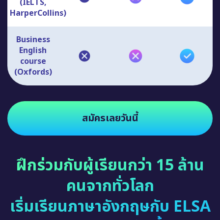
(IELTS,
HarperCollins)
Business
English
course
(Oxfords)
สมัครเลยวันนี้
ฝึกร่วมกับผู้เรียนกว่า 15 ล้าน
คนจากทั่วโลก
เริ่มเรียนภาษาอังกฤษกับ ELSA