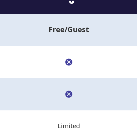
Free
/Guest
Limited