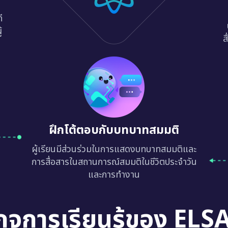
ี
้
ส
ฝึกโต้ตอบกับบทบาทสมมติ
ผู้เรียนมีส่วนร่วมในการแสดงบทบาทสมมติและ
การสื่อสารในสถานการณ์สมมติในชีวิตประจำวัน
และการทำงาน
กจการเรียนรู้ของ ELS