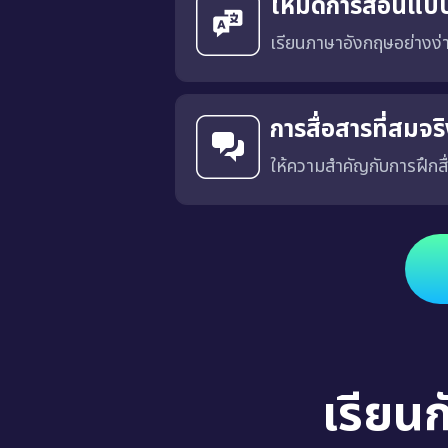
โหมดการสอนแบ
เรียนภาษาอังกฤษอย่างง
การสื่อสารที่สมจ
ให้ความสำคัญกับการฝึกสื
ได้รับการออกแบบโดยมีเป้าหมายเพื่อฝึกการสื่อสารที่เฉพาะเจาะ
เรียน