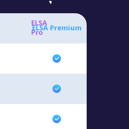
ELSA
ELSA Premium
Pro