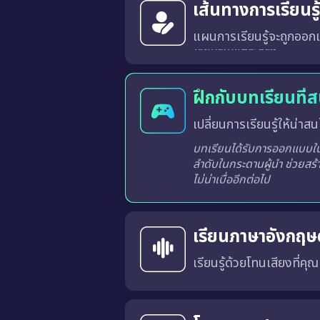
เส้นทางการเรียนร
แผนการเรียนรู้จะถูกออกแ
ระบบจะวิเคราะห์และสร้างเส้นทางการเรียนรู้ที่เหมาะสมสำหรับผู้เรียนแต่ละท่านจากผลการเรียนรู้ในแต่ละครั้ง
ฝึกกับบทเรียนที่
เปลี่ยนการเรียนรู้ให้น่าสนใ
บทเรียนได้รับการออกแบบในร
ลำดับในกระดานผู้นำ ช่วยสร้
ไม่น่าเบื่ออีกต่อไป
เรียนภาษาอังกฤษด
เรียนรู้ด้วยโทนเสียงที่คุ
คุณสามารถเลือก สำเนียงภาษาอังกฤษแบบอเมริกัน (US) หรือ แบบอังกฤษ (UK) 
การเรียนด้วยเสียงที่เหมาะสมจะช่วยให้คุณคุ้นเคยกับ การออก