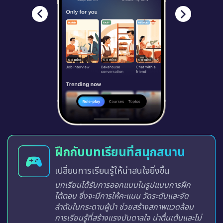
ฝึกกับบทเรียนที่สนุกสนาน
เปลี่ยนการเรียนรู้ให้น่าสนใจยิ่งขึ้น
บทเรียนได้รับการออกแบบในรูปแบบการฝึก
โต้ตอบ ซึ่งจะมีการให้คะแนน วัดระดับและจัด
ลำดับในกระดานผู้นำ ช่วยสร้างสภาพแวดล้อม
การเรียนรู้ที่สร้างแรงบันดาลใจ น่าตื่นเต้นและไม่