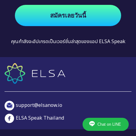
สมัครเลยวันนี้
คุณกำลังจะอัปเกรดเป็นเวอร์ชั่นล่าสุดของแอป ELSA Speak
support@elsanow.io
ELSA Speak Thailand
Chat on LINE