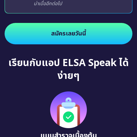
น่าเบื่ออีกต่อไป
สมัครเลยวันนี้
เรียนกับแอป ELSA Speak ได้
ง่ายๆ
แบบสำรวจเบื้องต้น