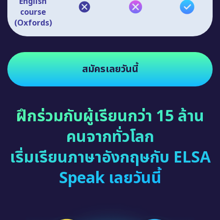
English
course
(Oxfords)
สมัครเลยวันนี้
ฝึกร่วมกับผู้เรียนกว่า 15 ล้าน
คนจากทั่วโลก
เริ่มเรียนภาษาอังกฤษกับ ELSA
Speak เลยวันนี้