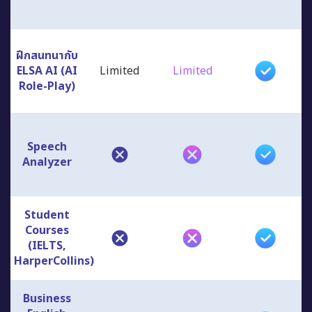
ฝึกสนทนากับ
ELSA AI (AI
Limited
Limited
Role-Play)
Speech
Analyzer
Student
Courses
(IELTS,
HarperCollins)
Business