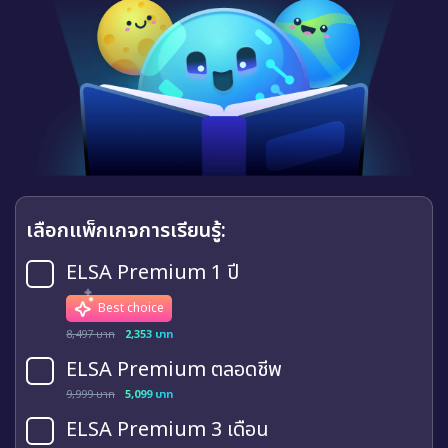
เลือกแพ็กเกจการเรียนรู้:
ELSA Premium 1 ปี
Best choice
8,497 บาท
2,353 บาท
ELSA Premium ตลอดชีพ
9,999 บาท
5,099 บาท
ELSA Premium 3 เดือน