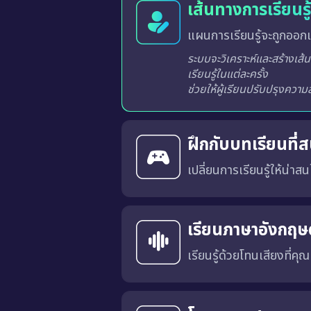
เส้นทางการเรียนร
แผนการเรียนรู้จะถูกออกแ
ระบบจะวิเคราะห์และสร้างเส้นทางการเรียนรู้ที่เหมาะสมสำหรับผู้เรียนแต่ละท่านจากผลการเรียนรู้ในแต่ละครั้ง
ฝึกกับบทเรียนที่
เปลี่ยนการเรียนรู้ให้น่าสนใ
บทเรียนได้รับการออกแบบในร
ลำดับในกระดานผู้นำ ช่วยสร้
ไม่น่าเบื่ออีกต่อไป
เรียนภาษาอังกฤษด
เรียนรู้ด้วยโทนเสียงที่คุ
คุณสามารถเลือก สำเนียงภาษาอังกฤษแบบอเมริกัน (US) หรือ แบบอังกฤษ (UK) 
การเรียนด้วยเสียงที่เหมาะสมจะช่วยให้คุณคุ้นเคยกับ การออก