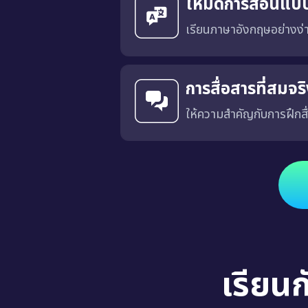
โหมดการสอนแบ
เรียนภาษาอังกฤษอย่างง
การสื่อสารที่สมจ
ให้ความสำคัญกับการฝึกสื
ได้รับการออกแบบโดยมีเป้าหมายเพื่อฝึกการสื่อสารที่เฉพาะเจาะ
เรียน