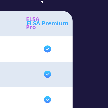
ELSA
ELSA Premium
Pro