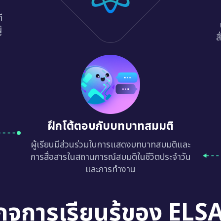
ี
้
ส
ฝึกโต้ตอบกับบทบาทสมมติ
ผู้เรียนมีส่วนร่วมในการแสดงบทบาทสมมติและ
การสื่อสารในสถานการณ์สมมติในชีวิตประจำวัน
และการทำงาน
กจการเรียนรู้ของ ELS