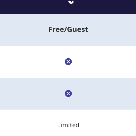
Free
/Guest
Limited