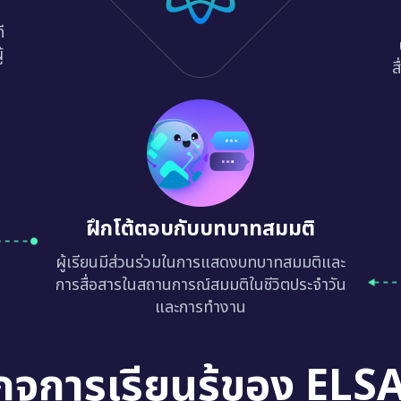
ี
้
ส
ฝึกโต้ตอบกับบทบาทสมมติ
ผู้เรียนมีส่วนร่วมในการแสดงบทบาทสมมติและ
การสื่อสารในสถานการณ์สมมติในชีวิตประจำวัน
และการทำงาน
กจการเรียนรู้ของ ELS