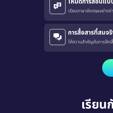
โหมดการสอนแบ
เรียนภาษาอังกฤษอย่างง
การสื่อสารที่สมจ
ให้ความสำคัญกับการฝึกสื
ได้รับการออกแบบโดยมีเป้าหมายเพื่อฝึกการสื่อสารที่เฉพาะเจาะ
เรียน