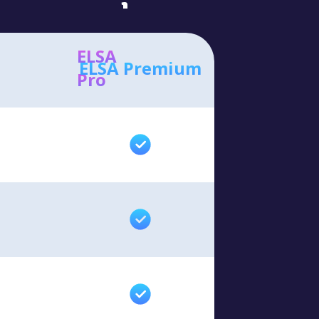
ELSA
ELSA Premium
Pro