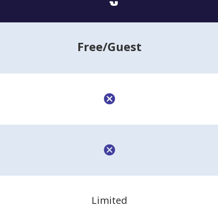
Free
/Guest
Limited