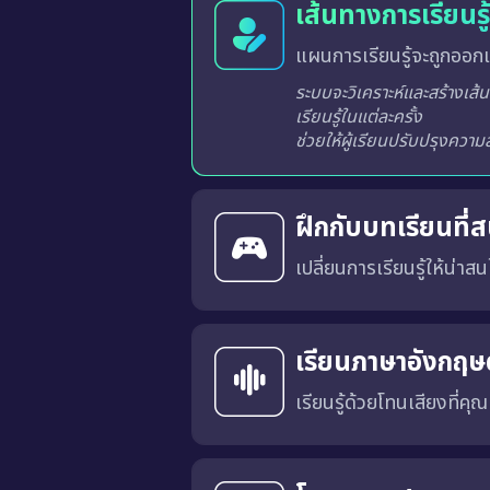
เส้นทางการเรียนร
แผนการเรียนรู้จะถูกออกแ
ระบบจะวิเคราะห์และสร้างเส้นทางการเรียนรู้ที่เหมาะสมสำหรับผู้เรียนแต่ละท่านจากผลการเรียนรู้ในแต่ละครั้ง
ฝึกกับบทเรียนที่
เปลี่ยนการเรียนรู้ให้น่าสนใ
บทเรียนได้รับการออกแบบในร
ลำดับในกระดานผู้นำ ช่วยสร้
ไม่น่าเบื่ออีกต่อไป
เรียนภาษาอังกฤษด
เรียนรู้ด้วยโทนเสียงที่คุ
คุณสามารถเลือก สำเนียงภาษาอังกฤษแบบอเมริกัน (US) หรือ แบบอังกฤษ (UK) 
การเรียนด้วยเสียงที่เหมาะสมจะช่วยให้คุณคุ้นเคยกับ การออก