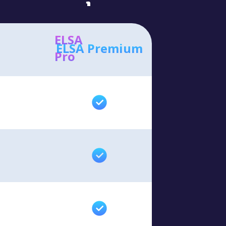
ELSA
ELSA Premium
Pro