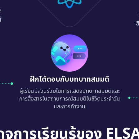
ี
้
ส
ฝึกโต้ตอบกับบทบาทสมมติ
ผู้เรียนมีส่วนร่วมในการแสดงบทบาทสมมติและ
การสื่อสารในสถานการณ์สมมติในชีวิตประจำวัน
และการทำงาน
กจการเรียนรู้ของ ELS