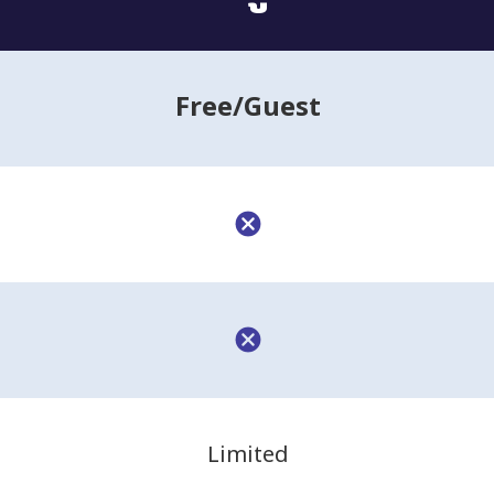
Free
/Guest
Limited