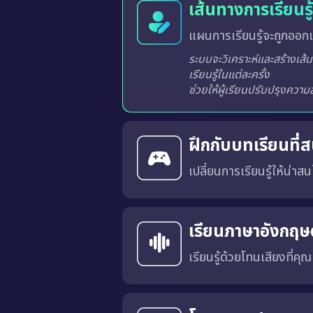
เส้นทางการเรียนร
แผนการเรียนรู้จะถูกออกแ
ระบบจะวิเคราะห์และสร้างเส้นทางการเรียนรู้ที่เหมาะสมสำหรับผู้เรียนแต่ละท่านจากผลการเรียนรู้ในแต่ละครั้ง
ฝึกกับบทเรียนที่
เปลี่ยนการเรียนรู้ให้น่าสนใ
บทเรียนได้รับการออกแบบในร
ลำดับในกระดานผู้นำ ช่วยสร้
ไม่น่าเบื่ออีกต่อไป
เรียนภาษาอังกฤษด
เรียนรู้ด้วยโทนเสียงที่คุ
คุณสามารถเลือก สำเนียงภาษาอังกฤษแบบอเมริกัน (US) หรือ แบบอังกฤษ (UK) 
การเรียนด้วยเสียงที่เหมาะสมจะช่วยให้คุณคุ้นเคยกับ การออก