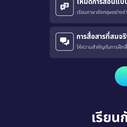
โหมดการสอนแบ
เรียนภาษาอังกฤษอย่างง
การสื่อสารที่สมจ
ให้ความสำคัญกับการฝึกสื
ได้รับการออกแบบโดยมีเป้าหมายเพื่อฝึกการสื่อสารที่เฉพาะเจาะ
เรียน