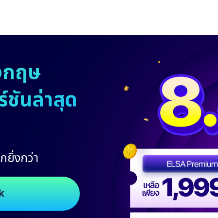
งกฤษ
ชันล่าสุด
กยิ่งกว่า
k