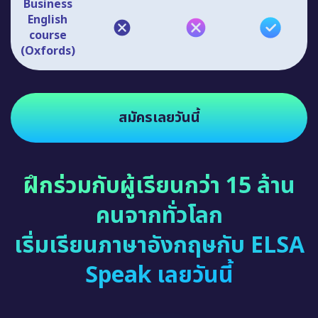
English
course
(Oxfords)
สมัครเลยวันนี้
ฝึกร่วมกับผู้เรียนกว่า 15 ล้าน
คนจากทั่วโลก
เริ่มเรียนภาษาอังกฤษกับ ELSA
Speak เลยวันนี้