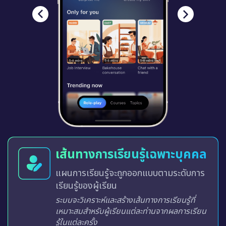
ฝึกกับบทเรียนที่สนุกสนาน
เปลี่ยนการเรียนรู้ให้น่าสนใจยิ่งขึ้น
บทเรียนได้รับการออกแบบในรูปแบบการฝึก
โต้ตอบ ซึ่งจะมีการให้คะแนน วัดระดับและจัด
ลำดับในกระดานผู้นำ ช่วยสร้างสภาพแวดล้อม
การเรียนรู้ที่สร้างแรงบันดาลใจ น่าตื่นเต้นและไม่