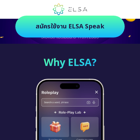
ตัวช่วยฝึกภาษายุคใหม่ ฝึกสนุกยิ่งกว่า
สมัครใช้งาน ELSA Speak
Why ELSA?