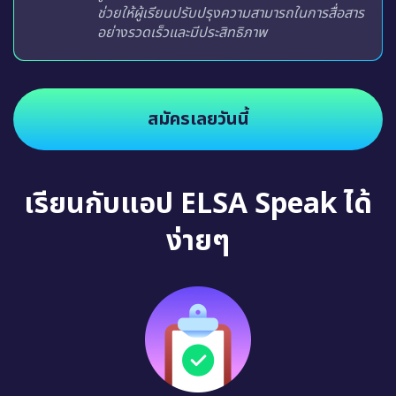
น่าเบื่ออีกต่อไป
สมัครเลยวันนี้
เรียนกับแอป ELSA Speak ได้
ง่ายๆ
แบบสำรวจเบื้องต้น