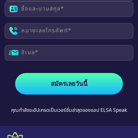
ชื่อและนามสกุล*
หมายเลขโทรศัพท์*
อีเมล*
สมัครเลยวันนี้
คุณกำลังจะอัปเกรดเป็นเวอร์ชั่นล่าสุดของแอป ELSA Speak