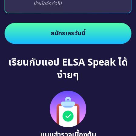
น่าเบื่ออีกต่อไป
สมัครเลยวันนี้
เรียนกับแอป ELSA Speak ได้
ง่ายๆ
แบบสำรวจเบื้องต้น