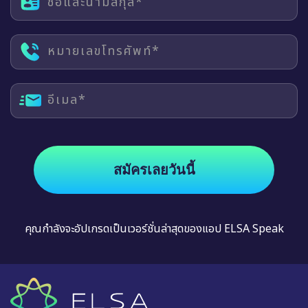
ชื่อและนามสกุล*
หมายเลขโทรศัพท์*
อีเมล*
สมัครเลยวันนี้
คุณกำลังจะอัปเกรดเป็นเวอร์ชั่นล่าสุดของแอป ELSA Speak