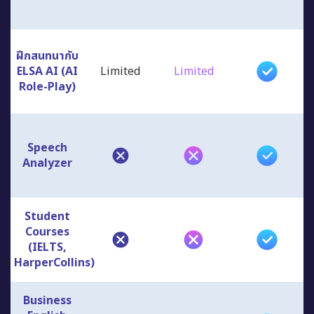
ฝึกสนทนากับ
ELSA AI (AI
Limited
Limited
Role-Play)
Speech
Analyzer
Student
Courses
(IELTS,
HarperCollins)
Business