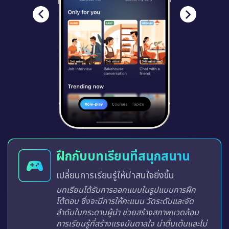
ฝึกกับบทเรียนที่สนุกสนาน
เปลี่ยนการเรียนรู้ให้น่าสนใจยิ่งขึ้น
บทเรียนได้รับการออกแบบในรูปแบบการฝึก
โต้ตอบ ซึ่งจะมีการให้คะแนน วัดระดับและจัด
ลำดับในกระดานผู้นำ ช่วยสร้างสภาพแวดล้อม
การเรียนรู้ที่สร้างแรงบันดาลใจ น่าตื่นเต้นและไม่