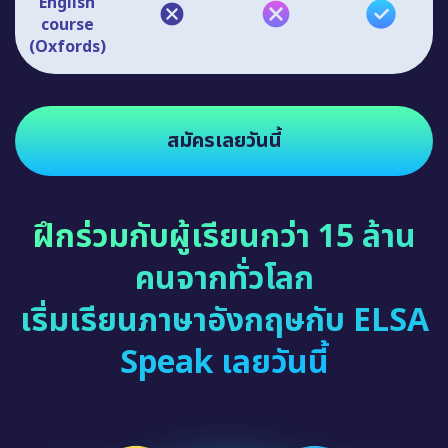
English
course
(Oxfords)
สมัครเลยวันนี้
ฝึกร่วมกับผู้เรียนกว่า 15 ล้าน
คนจากทั่วโลก
เริ่มเรียนภาษาอังกฤษกับ ELSA
Speak เลยวันนี้