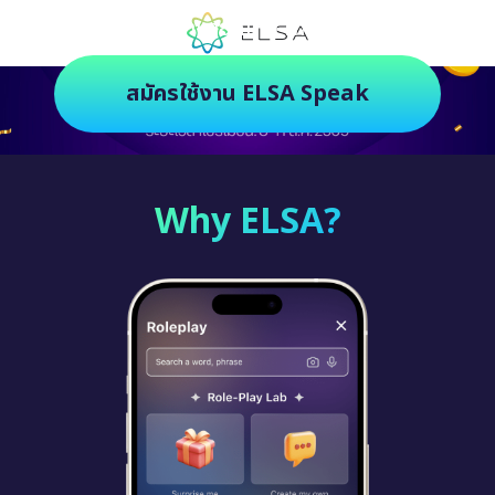
ตัวช่วยฝึกภาษายุคใหม่ ฝึกสนุกยิ่งกว่า
สมัครใช้งาน ELSA Speak
Why ELSA?