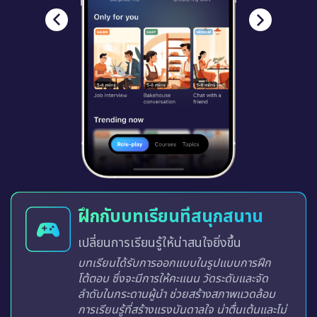
ฝึกกับบทเรียนที่สนุกสนาน
เปลี่ยนการเรียนรู้ให้น่าสนใจยิ่งขึ้น
บทเรียนได้รับการออกแบบในรูปแบบการฝึก
โต้ตอบ ซึ่งจะมีการให้คะแนน วัดระดับและจัด
ลำดับในกระดานผู้นำ ช่วยสร้างสภาพแวดล้อม
การเรียนรู้ที่สร้างแรงบันดาลใจ น่าตื่นเต้นและไม่