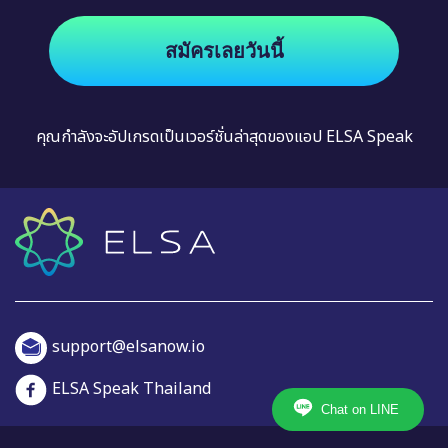
สมัครเลยวันนี้
คุณกำลังจะอัปเกรดเป็นเวอร์ชั่นล่าสุดของแอป ELSA Speak
support@elsanow.io
ELSA Speak Thailand
Chat on LINE