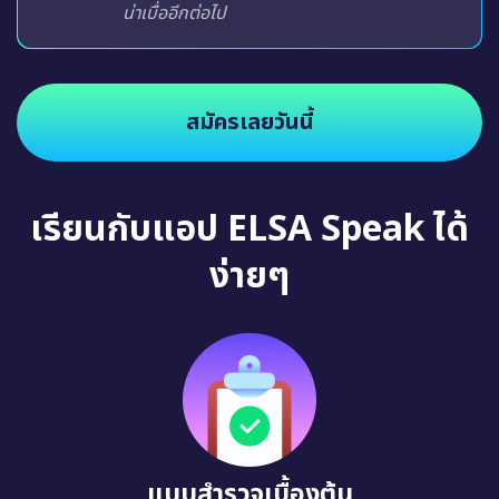
น่าเบื่ออีกต่อไป
สมัครเลยวันนี้
เรียนกับแอป ELSA Speak ได้
ง่ายๆ
แบบสำรวจเบื้องต้น