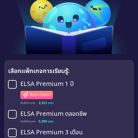
เลือกแพ็กเกจการเรียนรู้:
ELSA Premium 1 ปี
Best choice
8,497 บาท
2,353 บาท
ELSA Premium ตลอดชีพ
9,999 บาท
5,099 บาท
ELSA Premium 3 เดือน