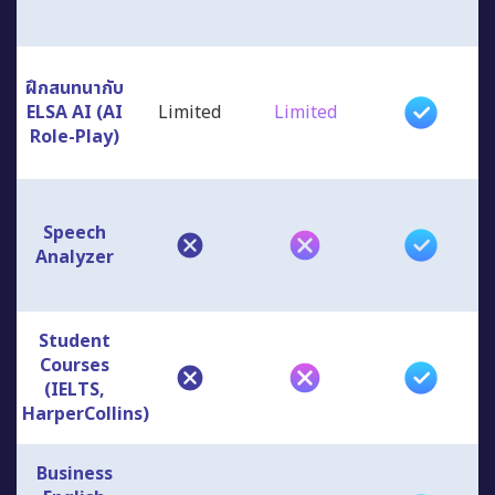
ฝึกสนทนากับ
ELSA AI (AI
Limited
Limited
Role-Play)
Speech
Analyzer
Student
Courses
(IELTS,
HarperCollins)
Business