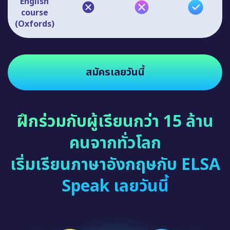
English
course
(Oxfords)
สมัครเลยวันนี้
ฝึกร่วมกับผู้เรียนกว่า 15 ล้าน
คนจากทั่วโลก
เริ่มเรียนภาษาอังกฤษกับ ELSA
Speak เลยวันนี้