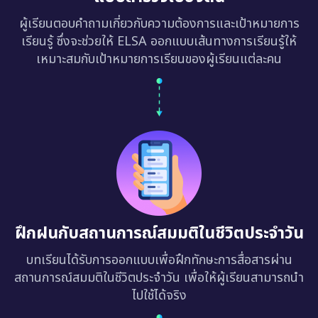
ผู้เรียนตอบคำถามเกี่ยวกับความต้องการและเป้าหมายการ
เรียนรู้ ซึ่งจะช่วยให้ ELSA ออกแบบเส้นทางการเรียนรู้ให้
เหมาะสมกับเป้าหมายการเรียนของผู้เรียนแต่ละคน
ฝึกฝนกับสถานการณ์สมมติในชีวิตประจำวัน
บทเรียนได้รับการออกแบบเพื่อฝึกทักษะการสื่อสารผ่าน
สถานการณ์สมมติในชีวิตประจำวัน เพื่อให้ผู้เรียนสามารถนำ
ไปใช้ได้จริง