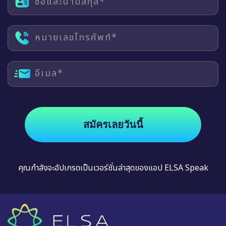
ชื่อและนามสกุล*
หมายเลขโทรศัพท์*
อีเมล*
สมัครเลยวันนี้
คุณกำลังจะอัปเกรดเป็นเวอร์ชั่นล่าสุดของแอป ELSA Speak