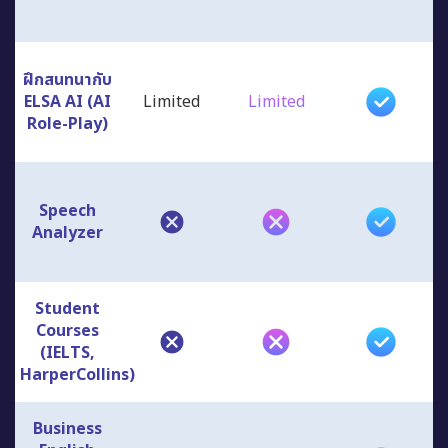
ฝึกสนทนากับ
ELSA AI (AI
Limited
Limited
Role-Play)
Speech
Analyzer
Student
Courses
(IELTS,
HarperCollins)
Business