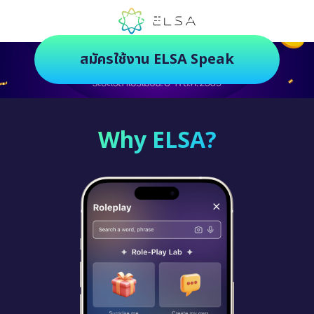
ตัวช่วยฝึกภาษายุคใหม่ ฝึกสนุกยิ่งกว่า
สมัครใช้งาน ELSA Speak
Why ELSA?