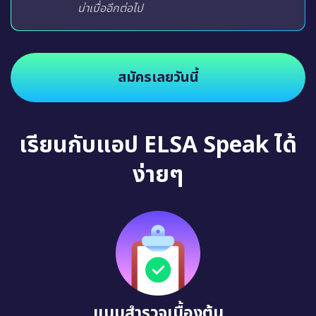
น่าเบื่ออีกต่อไป
สมัครเลยวันนี้
เรียนกับแอป ELSA Speak ได้
ง่ายๆ
แบบสำรวจเบื้องต้น