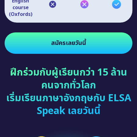
English
course
(Oxfords)
สมัครเลยวันนี้
ฝึกร่วมกับผู้เรียนกว่า 15 ล้าน
คนจากทั่วโลก
เริ่มเรียนภาษาอังกฤษกับ ELSA
Speak เลยวันนี้