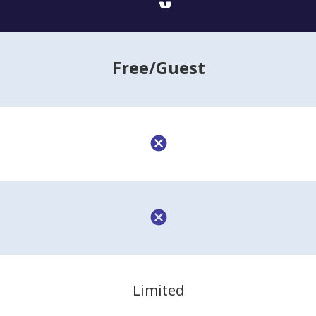
Free
/Guest
Limited