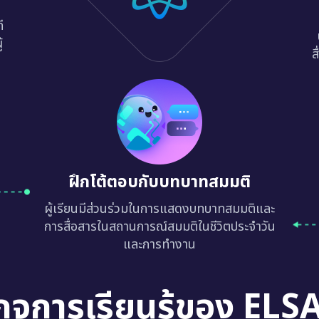
ี
้
ส
ฝึกโต้ตอบกับบทบาทสมมติ
ผู้เรียนมีส่วนร่วมในการแสดงบทบาทสมมติและ
การสื่อสารในสถานการณ์สมมติในชีวิตประจำวัน
และการทำงาน
กจการเรียนรู้ของ ELS