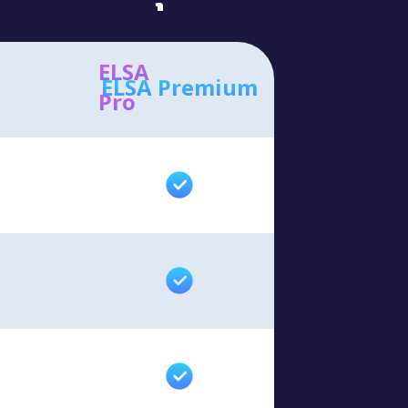
ELSA
ELSA Premium
Pro