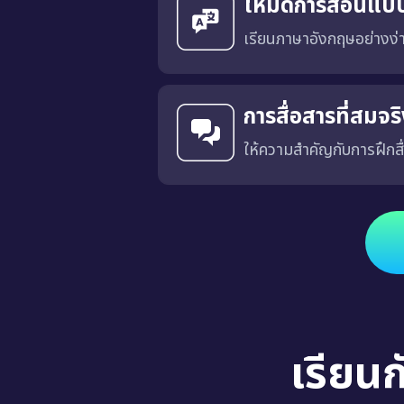
โหมดการสอนแบ
เรียนภาษาอังกฤษอย่างง
การสื่อสารที่สมจ
ให้ความสำคัญกับการฝึกสื
ได้รับการออกแบบโดยมีเป้าหมายเพื่อฝึกการสื่อสารที่เฉพาะเจาะ
เรียน