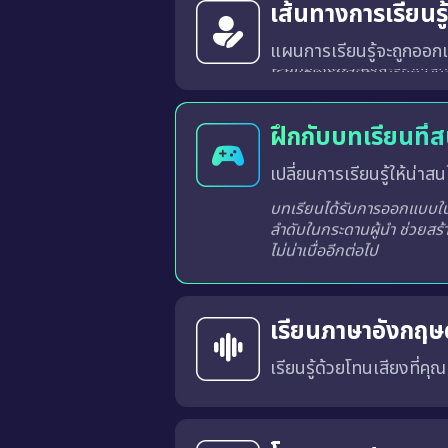
เส้นทางการเรียนร
แผนการเรียนรู้จะถูกออกแ
ระบบจะวิเคราะห์และสร้างเส้นทางการเรียนรู้ที่เหมาะสมสำหรับผู้เรียนแต่ละท่านจากผลการเรียนรู้ในแต่ละครั้ง
ฝึกกับบทเรียนที่
เปลี่ยนการเรียนรู้ให้น่าสนใ
บทเรียนได้รับการออกแบบในร
ลำดับในกระดานผู้นำ ช่วยสร้
ไม่น่าเบื่ออีกต่อไป
เรียนภาษาอังกฤษด
เรียนรู้ด้วยโทนเสียงที่คุ
คุณสามารถเลือก สำเนียงภาษาอังกฤษแบบอเมริกัน (US) หรือ แบบอังกฤษ (UK) 
การเรียนด้วยเสียงที่เหมาะสมจะช่วยให้คุณคุ้นเคยกับ การออก