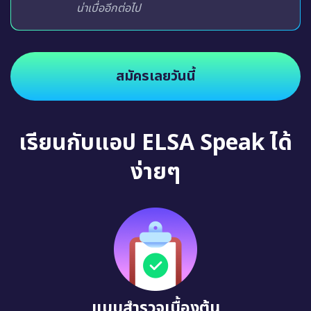
น่าเบื่ออีกต่อไป
สมัครเลยวันนี้
เรียนกับแอป ELSA Speak ได้
ง่ายๆ
แบบสำรวจเบื้องต้น