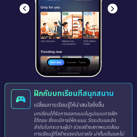
ฝึกกับบทเรียนที่สนุกสนาน
เปลี่ยนการเรียนรู้ให้น่าสนใจยิ่งขึ้น
บทเรียนได้รับการออกแบบในรูปแบบการฝึก
โต้ตอบ ซึ่งจะมีการให้คะแนน วัดระดับและจัด
ลำดับในกระดานผู้นำ ช่วยสร้างสภาพแวดล้อม
การเรียนรู้ที่สร้างแรงบันดาลใจ น่าตื่นเต้นและไม่