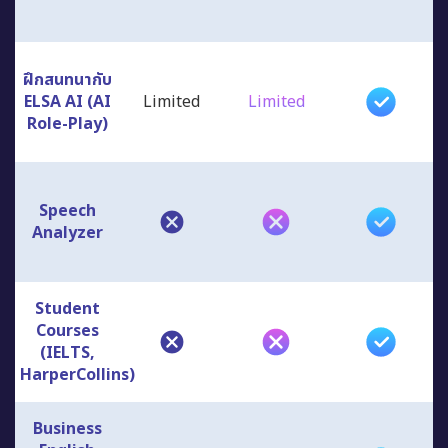
ฝึกสนทนากับ
ELSA AI (AI
Limited
Limited
Role-Play)
Speech
Analyzer
Student
Courses
(IELTS,
HarperCollins)
Business