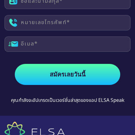
ชื่อและนามสกุล*
หมายเลขโทรศัพท์*
อีเมล*
สมัครเลยวันนี้
คุณกำลังจะอัปเกรดเป็นเวอร์ชั่นล่าสุดของแอป ELSA Speak