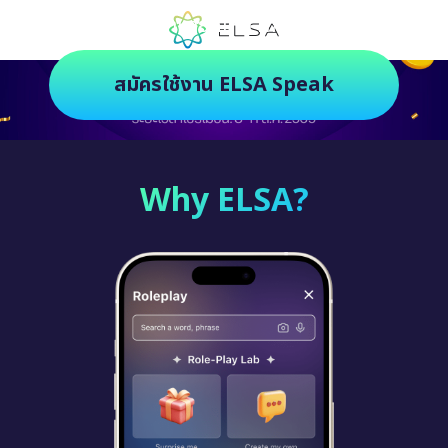
ตัวช่วยฝึกภาษายุคใหม่ ฝึกสนุกยิ่งกว่า
สมัครใช้งาน ELSA Speak
Why ELSA?