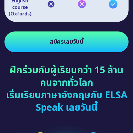
English
course
(Oxfords)
สมัครเลยวันนี้
ฝึกร่วมกับผู้เรียนกว่า 15 ล้าน
คนจากทั่วโลก
เริ่มเรียนภาษาอังกฤษกับ ELSA
Speak เลยวันนี้