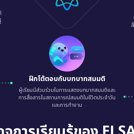
ี
้
ส
ฝึกโต้ตอบกับบทบาทสมมติ
ผู้เรียนมีส่วนร่วมในการแสดงบทบาทสมมติและ
การสื่อสารในสถานการณ์สมมติในชีวิตประจำวัน
และการทำงาน
กจการเรียนรู้ของ ELS