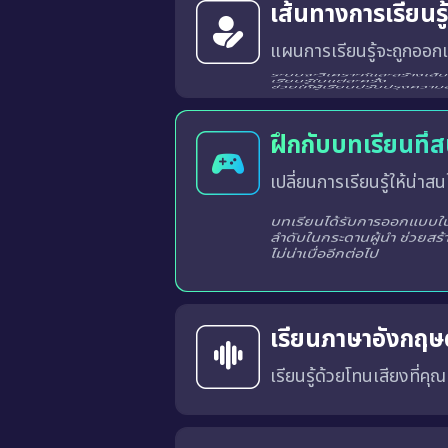
เส้นทางการเรียนร
แผนการเรียนรู้จะถูกออกแ
ระบบจะวิเคราะห์และสร้างเส้นทางการเรียนรู้ที่เหมาะสมสำหรับผู้เรียนแต่ละท่านจากผลการเรียนรู้ในแต่ละครั้ง
ฝึกกับบทเรียนที่
เปลี่ยนการเรียนรู้ให้น่าสนใ
บทเรียนได้รับการออกแบบในร
ลำดับในกระดานผู้นำ ช่วยสร้
ไม่น่าเบื่ออีกต่อไป
เรียนภาษาอังกฤษด
เรียนรู้ด้วยโทนเสียงที่คุ
คุณสามารถเลือก สำเนียงภาษาอังกฤษแบบอเมริกัน (US) หรือ แบบอังกฤษ (UK) 
การเรียนด้วยเสียงที่เหมาะสมจะช่วยให้คุณคุ้นเคยกับ การออก