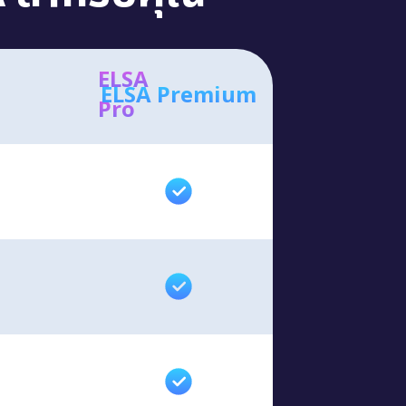
ELSA
ELSA Premium
Pro