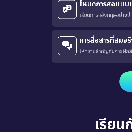
โหมดการสอนแบ
เรียนภาษาอังกฤษอย่างง
การสื่อสารที่สมจ
ให้ความสำคัญกับการฝึกสื
ได้รับการออกแบบโดยมีเป้าหมายเพื่อฝึกการสื่อสารที่เฉพาะเจาะ
เรียน