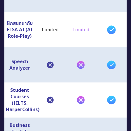
ฝึกสนทนากับ
ELSA AI (AI
Limited
Limited
Role-Play)
Speech
Analyzer
Student
Courses
(IELTS,
HarperCollins)
Business