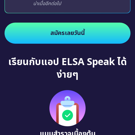
น่าเบื่ออีกต่อไป
สมัครเลยวันนี้
เรียนกับแอป ELSA Speak ได้
ง่ายๆ
แบบสำรวจเบื้องต้น