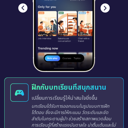
ฝึกกับบทเรียนที่สนุกสนาน
เปลี่ยนการเรียนรู้ให้น่าสนใจยิ่งขึ้น
บทเรียนได้รับการออกแบบในรูปแบบการฝึก
โต้ตอบ ซึ่งจะมีการให้คะแนน วัดระดับและจัด
ลำดับในกระดานผู้นำ ช่วยสร้างสภาพแวดล้อม
การเรียนรู้ที่สร้างแรงบันดาลใจ น่าตื่นเต้นและไม่