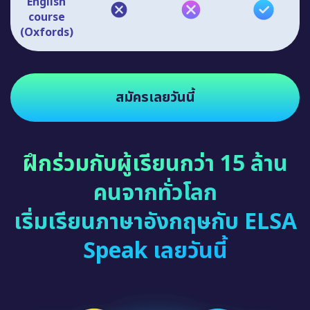
English
course
(Oxfords)
สมัครเลยวันนี้
ฝึกร่วมกับผู้เรียนกว่า 15 ล้าน
คนจากทั่วโลก
เริ่มเรียนภาษาอังกฤษกับ ELSA
Speak เลยวันนี้