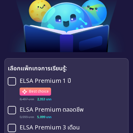
เลือกแพ็กเกจการเรียนรู้:
ELSA Premium 1 ปี
Best choice
8,497 บาท
2,353 บาท
ELSA Premium ตลอดชีพ
9,999 บาท
5,099 บาท
ELSA Premium 3 เดือน