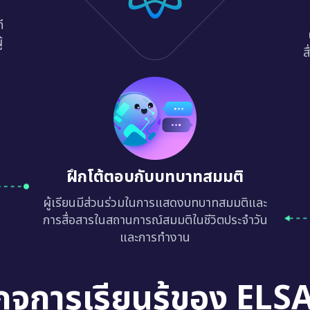
ี
้
ส
ฝึกโต้ตอบกับบทบาทสมมติ
ผู้เรียนมีส่วนร่วมในการแสดงบทบาทสมมติและ
การสื่อสารในสถานการณ์สมมติในชีวิตประจำวัน
และการทำงาน
กจการเรียนรู้ของ ELS