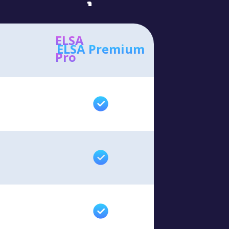
ELSA
ELSA Premium
Pro