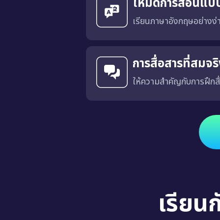
โหมดการสอนแบ
เรียนภาษาอังกฤษอย่างง
การสื่อสารที่สมจ
ให้ความสำคัญกับการฝึกสื
ได้รับการออกแบบโดยมีเป้าหมายเพื่อฝึกการสื่อสารที่เฉพาะเจาะ
เรียน