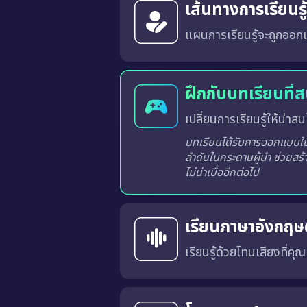
เส้นทางการเรียนร
แผนการเรียนรู้จะถูกออกแ
ระบบจะวิเคราะห์และสร้างเส้นทางการเรียนรู้ที่เหมาะสมสำหรับผู้เรียนแต่ละท่านจากผลการเรียนรู้ในแต่ละครั้ง
ฝึกกับบทเรียนที่
เปลี่ยนการเรียนรู้ให้น่าสนใ
บทเรียนได้รับการออกแบบในร
ลำดับในกระดานผู้นำ ช่วยสร้
ไม่น่าเบื่ออีกต่อไป
เรียนภาษาอังกฤษด
เรียนรู้ด้วยโทนเสียงที่คุ
คุณสามารถเลือก สำเนียงภาษาอังกฤษแบบอเมริกัน (US) หรือ แบบอังกฤษ (UK) 
การเรียนด้วยเสียงที่เหมาะสมจะช่วยให้คุณคุ้นเคยกับ การออก