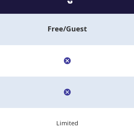
Free
/Guest
Limited