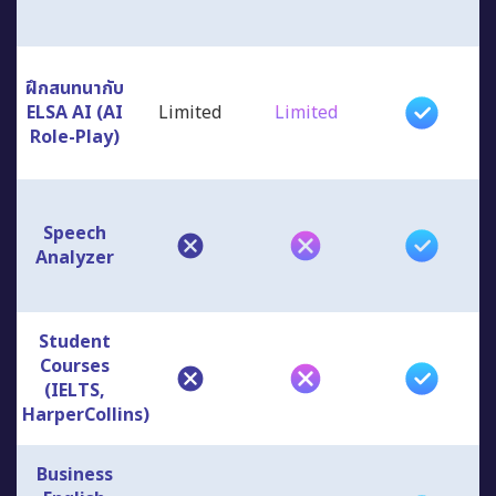
ฝึกสนทนากับ
ELSA AI (AI
Limited
Limited
Role-Play)
Speech
Analyzer
Student
Courses
(IELTS,
HarperCollins)
Business