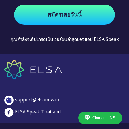
สมัครเลยวันนี้
คุณกำลังจะอัปเกรดเป็นเวอร์ชั่นล่าสุดของแอป ELSA Speak
support@elsanow.io
ELSA Speak Thailand
Chat on LINE