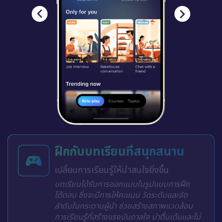
ฝึกกับบทเรียนที่สนุกสนาน
เปลี่ยนการเรียนรู้ให้น่าสนใจยิ่งขึ้น
บทเรียนได้รับการออกแบบในรูปแบบการฝึก
โต้ตอบ ซึ่งจะมีการให้คะแนน วัดระดับและจัด
ลำดับในกระดานผู้นำ ช่วยสร้างสภาพแวดล้อม
การเรียนรู้ที่สร้างแรงบันดาลใจ น่าตื่นเต้นและไม่