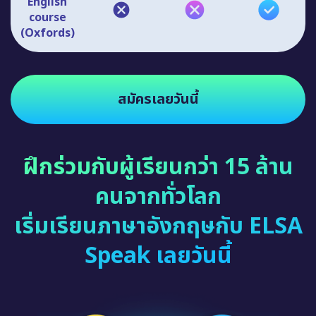
English
course
(Oxfords)
สมัครเลยวันนี้
ฝึกร่วมกับผู้เรียนกว่า 15 ล้าน
คนจากทั่วโลก
เริ่มเรียนภาษาอังกฤษกับ ELSA
Speak เลยวันนี้