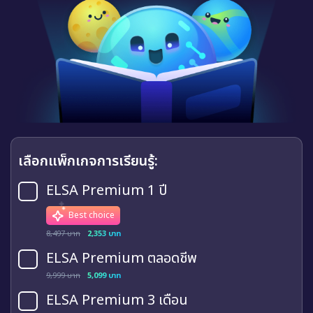
เลือกแพ็กเกจการเรียนรู้:
ELSA Premium 1 ปี
Best choice
8,497 บาท
2,353 บาท
ELSA Premium ตลอดชีพ
9,999 บาท
5,099 บาท
ELSA Premium 3 เดือน