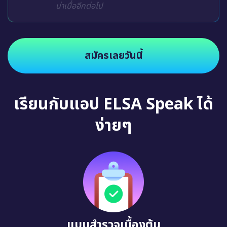
น่าเบื่ออีกต่อไป
สมัครเลยวันนี้
เรียนกับแอป ELSA Speak ได้
ง่ายๆ
แบบสำรวจเบื้องต้น