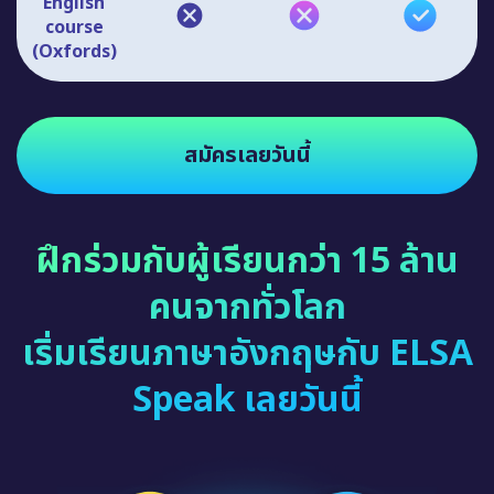
English
course
(Oxfords)
สมัครเลยวันนี้
ฝึกร่วมกับผู้เรียนกว่า 15 ล้าน
คนจากทั่วโลก
เริ่มเรียนภาษาอังกฤษกับ ELSA
Speak เลยวันนี้