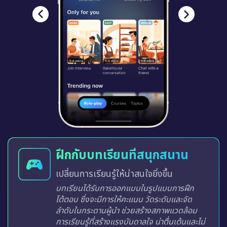
ฝึกกับบทเรียนที่สนุกสนาน
เปลี่ยนการเรียนรู้ให้น่าสนใจยิ่งขึ้น
บทเรียนได้รับการออกแบบในรูปแบบการฝึก
โต้ตอบ ซึ่งจะมีการให้คะแนน วัดระดับและจัด
ลำดับในกระดานผู้นำ ช่วยสร้างสภาพแวดล้อม
การเรียนรู้ที่สร้างแรงบันดาลใจ น่าตื่นเต้นและไม่