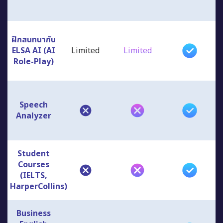
ฝึกสนทนากับ
ELSA AI (AI
Limited
Limited
Role-Play)
Speech
Analyzer
Student
Courses
(IELTS,
HarperCollins)
Business