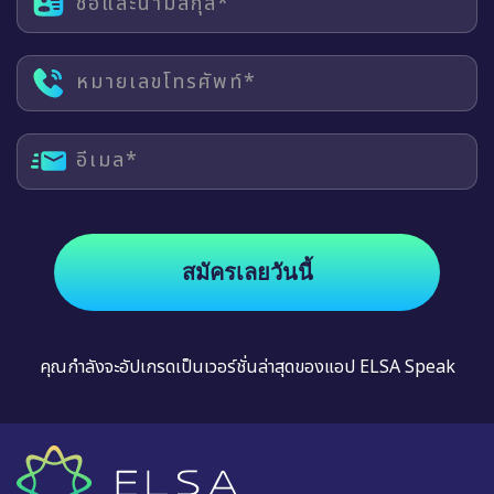
ชื่อและนามสกุล*
หมายเลขโทรศัพท์*
อีเมล*
สมัครเลยวันนี้
คุณกำลังจะอัปเกรดเป็นเวอร์ชั่นล่าสุดของแอป ELSA Speak