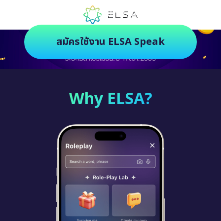
ตัวช่วยฝึกภาษายุคใหม่ ฝึกสนุกยิ่งกว่า
สมัครใช้งาน ELSA Speak
Why ELSA?