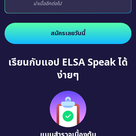
น่าเบื่ออีกต่อไป
สมัครเลยวันนี้
เรียนกับแอป ELSA Speak ได้
ง่ายๆ
แบบสำรวจเบื้องต้น