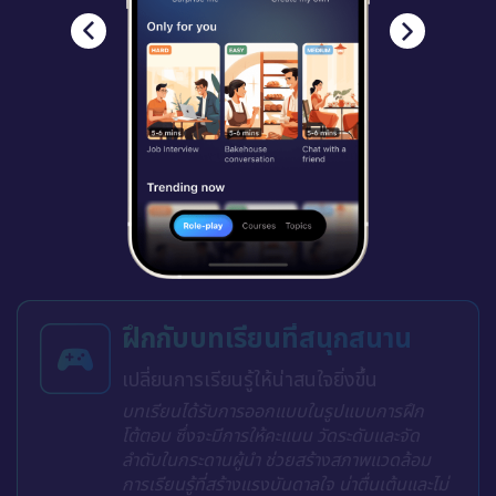
ฝึกกับบทเรียนที่สนุกสนาน
เปลี่ยนการเรียนรู้ให้น่าสนใจยิ่งขึ้น
บทเรียนได้รับการออกแบบในรูปแบบการฝึก
โต้ตอบ ซึ่งจะมีการให้คะแนน วัดระดับและจัด
ลำดับในกระดานผู้นำ ช่วยสร้างสภาพแวดล้อม
การเรียนรู้ที่สร้างแรงบันดาลใจ น่าตื่นเต้นและไม่