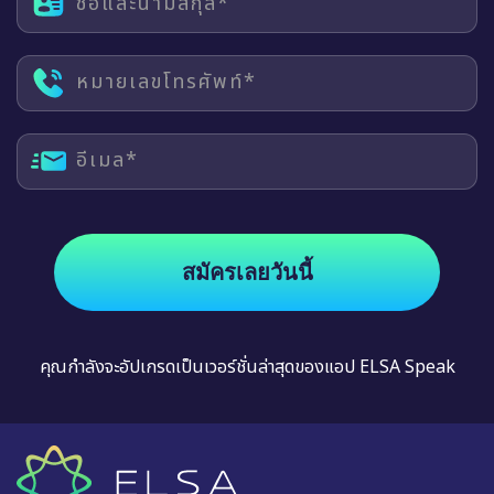
ชื่อและนามสกุล*
หมายเลขโทรศัพท์*
อีเมล*
สมัครเลยวันนี้
คุณกำลังจะอัปเกรดเป็นเวอร์ชั่นล่าสุดของแอป ELSA Speak