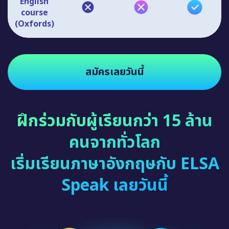
English
course
(Oxfords)
สมัครเลยวันนี้
ฝึกร่วมกับผู้เรียนกว่า 15 ล้าน
คนจากทั่วโลก
เริ่มเรียนภาษาอังกฤษกับ ELSA
Speak เลยวันนี้