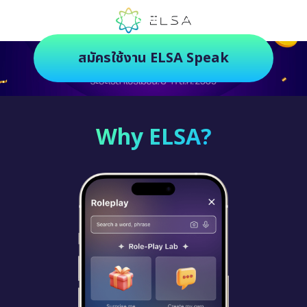
ตัวช่วยฝึกภาษายุคใหม่ ฝึกสนุกยิ่งกว่า
สมัครใช้งาน ELSA Speak
Why ELSA?