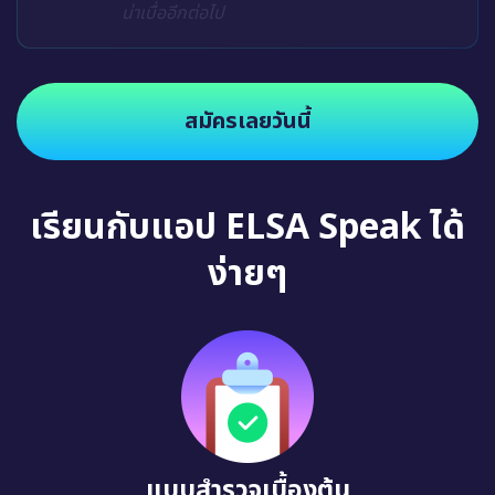
น่าเบื่ออีกต่อไป
สมัครเลยวันนี้
เรียนกับแอป ELSA Speak ได้
ง่ายๆ
แบบสำรวจเบื้องต้น