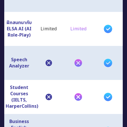
ฝึกสนทนากับ
ELSA AI (AI
Limited
Limited
Role-Play)
Speech
Analyzer
Student
Courses
(IELTS,
HarperCollins)
Business