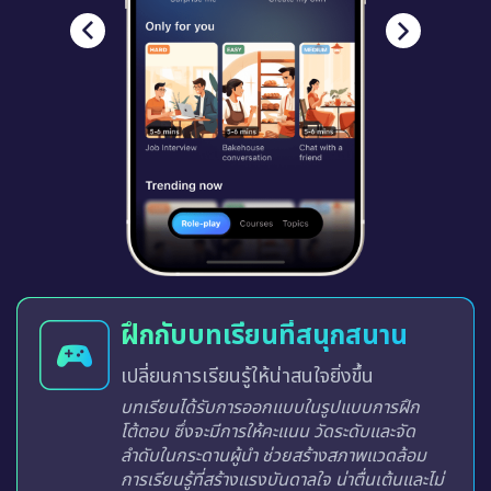
ฝึกกับบทเรียนที่สนุกสนาน
เปลี่ยนการเรียนรู้ให้น่าสนใจยิ่งขึ้น
บทเรียนได้รับการออกแบบในรูปแบบการฝึก
โต้ตอบ ซึ่งจะมีการให้คะแนน วัดระดับและจัด
ลำดับในกระดานผู้นำ ช่วยสร้างสภาพแวดล้อม
การเรียนรู้ที่สร้างแรงบันดาลใจ น่าตื่นเต้นและไม่