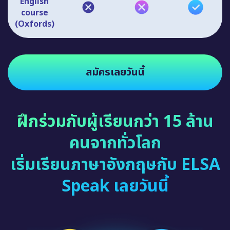
English
course
(Oxfords)
สมัครเลยวันนี้
ฝึกร่วมกับผู้เรียนกว่า 15 ล้าน
คนจากทั่วโลก
เริ่มเรียนภาษาอังกฤษกับ ELSA
Speak เลยวันนี้