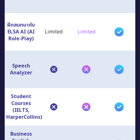
ฝึกสนทนากับ
ELSA AI (AI
Limited
Limited
Role-Play)
Speech
Analyzer
Student
Courses
(IELTS,
HarperCollins)
Business