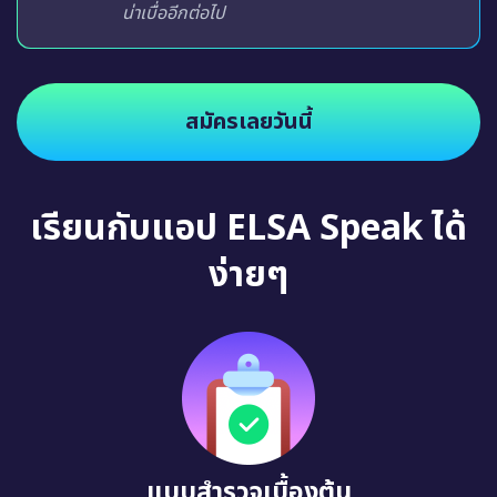
น่าเบื่ออีกต่อไป
สมัครเลยวันนี้
เรียนกับแอป ELSA Speak ได้
ง่ายๆ
แบบสำรวจเบื้องต้น