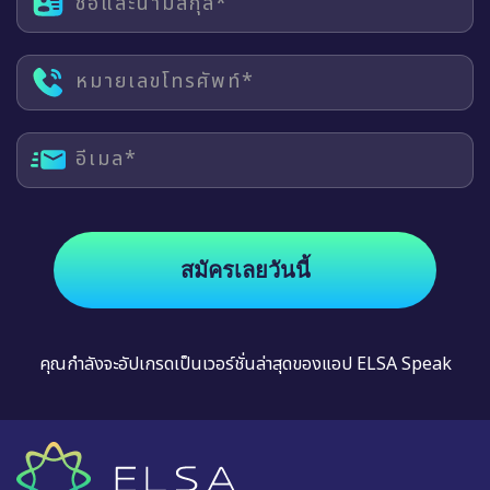
ชื่อและนามสกุล*
หมายเลขโทรศัพท์*
อีเมล*
สมัครเลยวันนี้
คุณกำลังจะอัปเกรดเป็นเวอร์ชั่นล่าสุดของแอป ELSA Speak