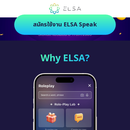
ตัวช่วยฝึกภาษายุคใหม่ ฝึกสนุกยิ่งกว่า
สมัครใช้งาน ELSA Speak
Why ELSA?