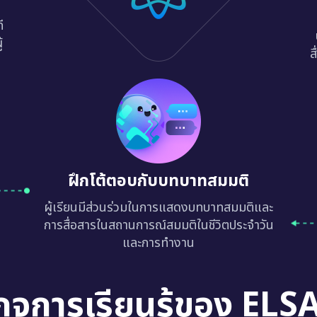
ี
้
ส
ฝึกโต้ตอบกับบทบาทสมมติ
ผู้เรียนมีส่วนร่วมในการแสดงบทบาทสมมติและ
การสื่อสารในสถานการณ์สมมติในชีวิตประจำวัน
และการทำงาน
กจการเรียนรู้ของ ELS