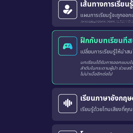
เส้นทางการเรียนร
แผนการเรียนรู้จะถูกออกแ
ระบบจะวิเคราะห์และสร้างเส้นทางการเรียนรู้ที่เหมาะสมสำหรับผู้เรียนแต่ละท่านจากผลการเรียนรู้ในแต่ละครั้ง
ฝึกกับบทเรียนที่
เปลี่ยนการเรียนรู้ให้น่าสนใ
บทเรียนได้รับการออกแบบในร
ลำดับในกระดานผู้นำ ช่วยสร้
ไม่น่าเบื่ออีกต่อไป
เรียนภาษาอังกฤษด
เรียนรู้ด้วยโทนเสียงที่คุ
คุณสามารถเลือก สำเนียงภาษาอังกฤษแบบอเมริกัน (US) หรือ แบบอังกฤษ (UK) 
การเรียนด้วยเสียงที่เหมาะสมจะช่วยให้คุณคุ้นเคยกับ การออก