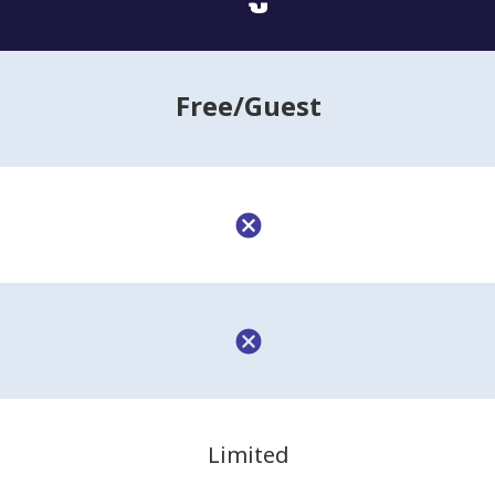
Free
/Guest
Limited