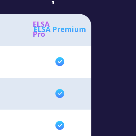
ELSA
ELSA Premium
Pro