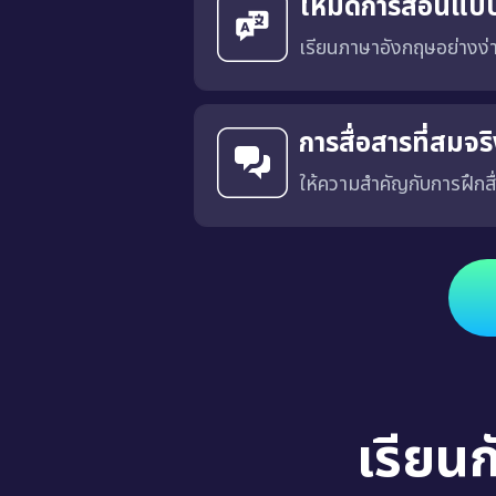
โหมดการสอนแบ
เรียนภาษาอังกฤษอย่างง
การสื่อสารที่สมจ
ให้ความสำคัญกับการฝึกสื
ได้รับการออกแบบโดยมีเป้าหมายเพื่อฝึกการสื่อสารที่เฉพาะเจาะ
เรียน