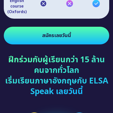
English
course
(Oxfords)
สมัครเลยวันนี้
ฝึกร่วมกับผู้เรียนกว่า 15 ล้าน
คนจากทั่วโลก
เริ่มเรียนภาษาอังกฤษกับ ELSA
Speak เลยวันนี้