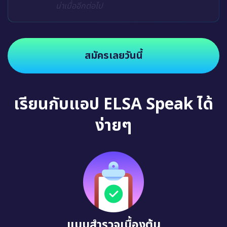
น่าเบื่ออีกต่อไป
สมัครเลยวันนี้
เรียนกับแอป ELSA Speak ได้
ง่ายๆ
แบบสำรวจเบื้องต้น