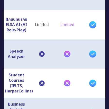
ฝึกสนทนากับ
ELSA AI (AI
Limited
Limited
Role-Play)
Speech
Analyzer
Student
Courses
(IELTS,
HarperCollins)
Business