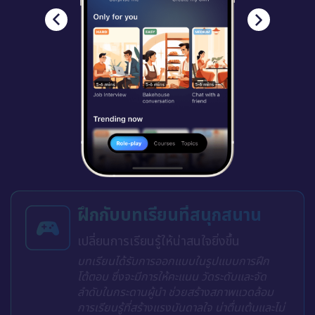
ฝึกกับบทเรียนที่สนุกสนาน
เปลี่ยนการเรียนรู้ให้น่าสนใจยิ่งขึ้น
บทเรียนได้รับการออกแบบในรูปแบบการฝึก
โต้ตอบ ซึ่งจะมีการให้คะแนน วัดระดับและจัด
ลำดับในกระดานผู้นำ ช่วยสร้างสภาพแวดล้อม
การเรียนรู้ที่สร้างแรงบันดาลใจ น่าตื่นเต้นและไม่