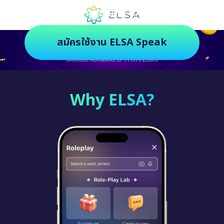
ตัวช่วยฝึกภาษายุคใหม่ ฝึกสนุกยิ่งกว่า
สมัครใช้งาน ELSA Speak
Why ELSA?