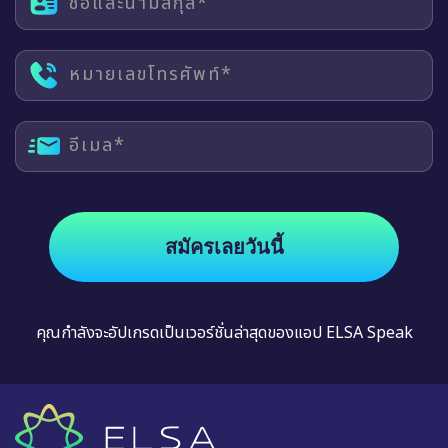
ชื่อและนามสกุล*
หมายเลขโทรศัพท์*
อีเมล*
สมัครเลยวันนี้
คุณกำลังจะอัปเกรดเป็นเวอร์ชั่นล่าสุดของแอป ELSA Speak