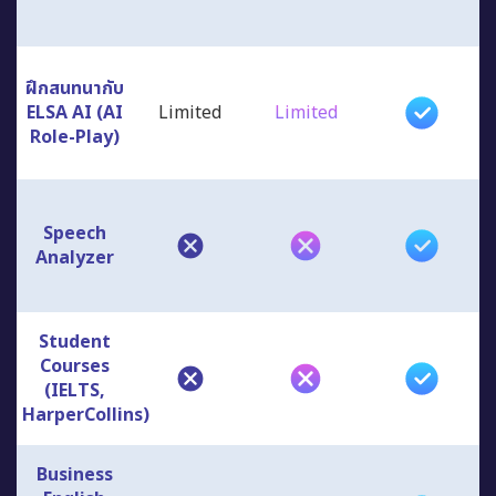
ฝึกสนทนากับ
ELSA AI (AI
Limited
Limited
Role-Play)
Speech
Analyzer
Student
Courses
(IELTS,
HarperCollins)
Business