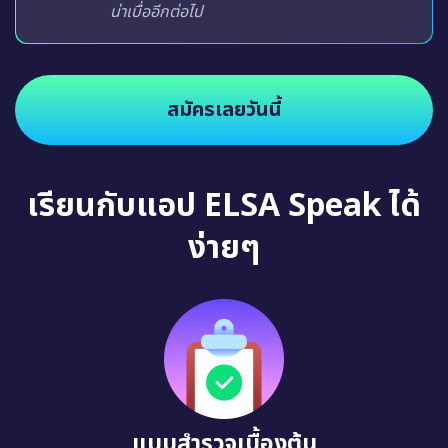
น่าเบื่ออีกต่อไป
สมัครเลยวันนี้
เรียนกับแอป ELSA Speak ได้
ง่ายๆ
แบบสำรวจเบื้องต้น