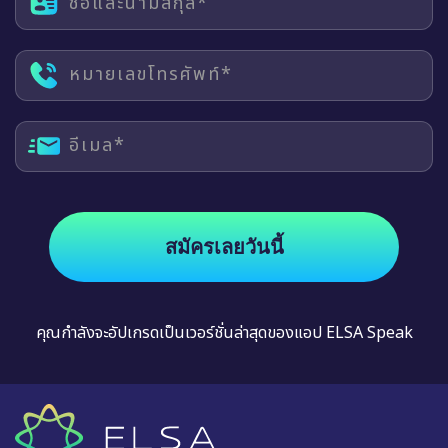
ชื่อและนามสกุล*
หมายเลขโทรศัพท์*
อีเมล*
สมัครเลยวันนี้
คุณกำลังจะอัปเกรดเป็นเวอร์ชั่นล่าสุดของแอป ELSA Speak