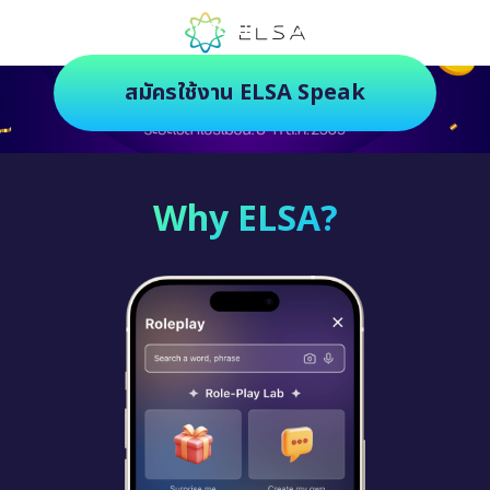
ตัวช่วยฝึกภาษายุคใหม่ ฝึกสนุกยิ่งกว่า
สมัครใช้งาน ELSA Speak
Why ELSA?