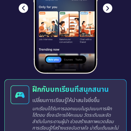
ฝึกกับบทเรียนที่สนุกสนาน
เปลี่ยนการเรียนรู้ให้น่าสนใจยิ่งขึ้น
บทเรียนได้รับการออกแบบในรูปแบบการฝึก
โต้ตอบ ซึ่งจะมีการให้คะแนน วัดระดับและจัด
ลำดับในกระดานผู้นำ ช่วยสร้างสภาพแวดล้อม
การเรียนรู้ที่สร้างแรงบันดาลใจ น่าตื่นเต้นและไม่