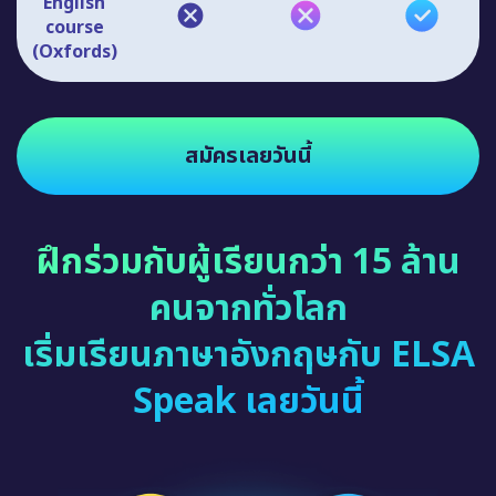
English
course
(Oxfords)
สมัครเลยวันนี้
ฝึกร่วมกับผู้เรียนกว่า 15 ล้าน
คนจากทั่วโลก
เริ่มเรียนภาษาอังกฤษกับ ELSA
Speak เลยวันนี้