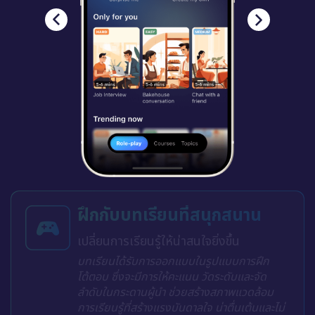
ฝึกกับบทเรียนที่สนุกสนาน
เปลี่ยนการเรียนรู้ให้น่าสนใจยิ่งขึ้น
บทเรียนได้รับการออกแบบในรูปแบบการฝึก
โต้ตอบ ซึ่งจะมีการให้คะแนน วัดระดับและจัด
ลำดับในกระดานผู้นำ ช่วยสร้างสภาพแวดล้อม
การเรียนรู้ที่สร้างแรงบันดาลใจ น่าตื่นเต้นและไม่