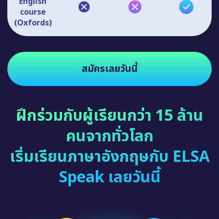
English
course
(Oxfords)
สมัครเลยวันนี้
ฝึกร่วมกับผู้เรียนกว่า 15 ล้าน
คนจากทั่วโลก
เริ่มเรียนภาษาอังกฤษกับ ELSA
Speak เลยวันนี้