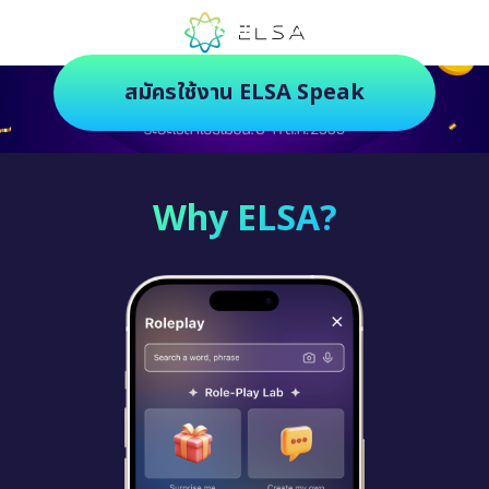
ตัวช่วยฝึกภาษายุคใหม่ ฝึกสนุกยิ่งกว่า
สมัครใช้งาน ELSA Speak
Why ELSA?