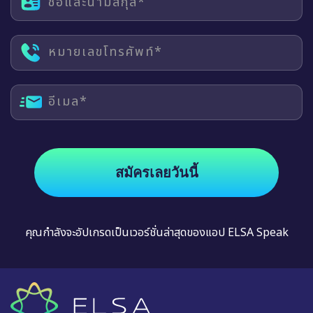
ชื่อและนามสกุล*
หมายเลขโทรศัพท์*
อีเมล*
สมัครเลยวันนี้
คุณกำลังจะอัปเกรดเป็นเวอร์ชั่นล่าสุดของแอป ELSA Speak