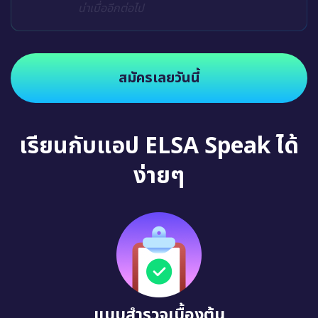
น่าเบื่ออีกต่อไป
สมัครเลยวันนี้
เรียนกับแอป ELSA Speak ได้
ง่ายๆ
แบบสำรวจเบื้องต้น