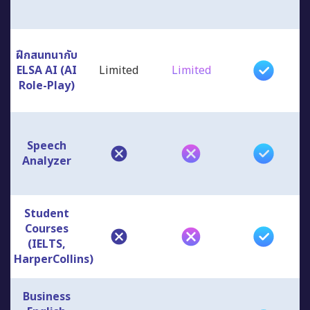
ฝึกสนทนากับ
ELSA AI (AI
Limited
Limited
Role-Play)
Speech
Analyzer
Student
Courses
(IELTS,
HarperCollins)
Business