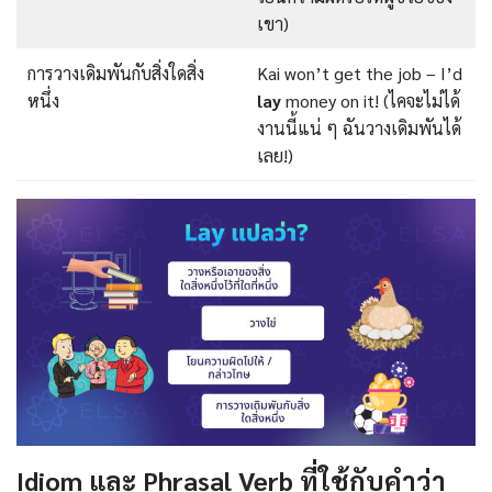
เขา)
การวางเดิมพันกับสิ่งใดสิ่ง
Kai won’t get the job – I’d
หนึ่ง
lay
money on it! (ไคจะไม่ได้
งานนี้แน่ ๆ ฉันวางเดิมพันได้
เลย!)
Idiom และ Phrasal Verb ที่ใช้กับคำว่า