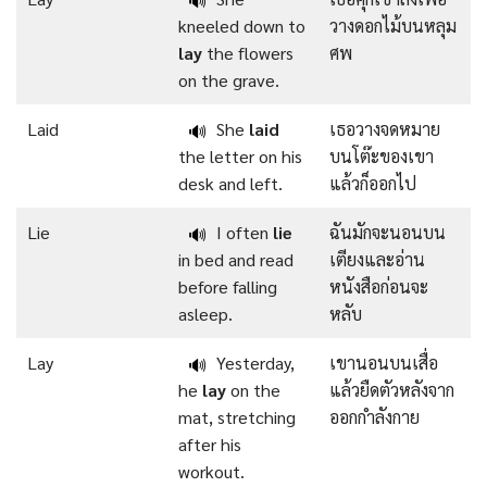
🔊
kneeled down to
วางดอกไม้บนหลุม
lay
the flowers
ศพ
on the grave.
Laid
She
laid
เธอวางจดหมาย
🔊
the letter on his
บนโต๊ะของเขา
desk and left.
แล้วก็ออกไป
Lie
I often
lie
ฉันมักจะนอนบน
🔊
in bed and read
เตียงและอ่าน
before falling
หนังสือก่อนจะ
asleep.
หลับ
Lay
Yesterday,
เขานอนบนเสื่อ
🔊
he
lay
on the
แล้วยืดตัวหลังจาก
mat, stretching
ออกกำลังกาย
after his
workout.