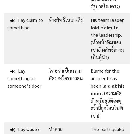
รัฐบาลโดยตรง)
Lay claim to
อ้างสิทธิ์ในบางสิ่ง
His team leader
🔊
something
laid claim to
the leadership.
(หัวหน้าทีมของ
เขาอ้างสิทธิ์ความ
เป็นผู้นำ)
Lay
โทษว่าเป็นความ
Blame for the
🔊
something at
ผิดของใครบางคน
accident has
someone’s door
been
laid at his
door.
(ความผิด
สำหรับอุบัติเหตุ
ครั้งนี้ถูกโยนไปที่
เขา)
Lay waste
ทำลาย
The earthquake
🔊