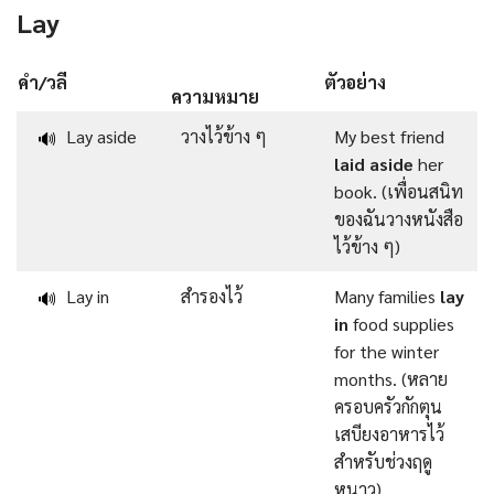
Lay
คำ/วลี
ตัวอย่าง
ความหมาย
Lay aside
วางไว้ข้าง ๆ
My best friend
🔊
laid aside
her
book. (เพื่อนสนิท
ของฉันวางหนังสือ
ไว้ข้าง ๆ)
Lay in
สำรองไว้
Many families
lay
🔊
in
food supplies
for the winter
months. (หลาย
ครอบครัวกักตุน
เสบียงอาหารไว้
สำหรับช่วงฤดู
หนาว)