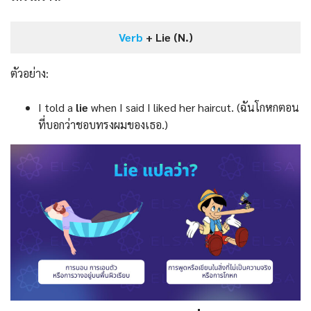
Verb
+ Lie (N.)
ตัวอย่าง:
I told a
lie
when I said I liked her haircut. (ฉันโกหกตอน
ที่บอกว่าชอบทรงผมของเธอ.)