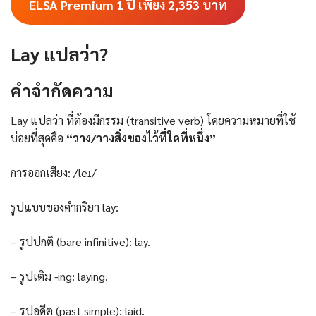
ELSA Premium 1 ปี เพียง 2,353
บาท
Lay แปลว่า?
คําจํากัดความ
Lay แปลว่า ที่ต้องมีกรรม (transitive verb) โดยความหมายที่ใช้
บ่อยที่สุดคือ
“วาง/วางสิ่งของไว้ที่ใดที่หนึ่ง”
การออกเสียง: /leɪ/
รูปแบบของคำกริยา lay:
– รูปปกติ (bare infinitive): lay.
– รูปเติม -ing: laying.
– รูปอดีต (past simple): laid.