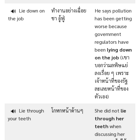
Lie down on
ทำงานอย่างเฉื่อย
He says pollution
🔊
the job
ชา อู้ฟู่
has been getting
worse because
government
regulators have
been
lying down
on the job
(เขา
บอกว่ามลพิษแย่
ลงเรื่อย ๆ เพราะ
เจ้าหน้าที่ของรัฐ
ละเลยหน้าที่ของ
ตัวเอง)
Lie through
โกหกหน้าด้านๆ
She did not
lie
🔊
your teeth
through her
teeth
when
discussing her