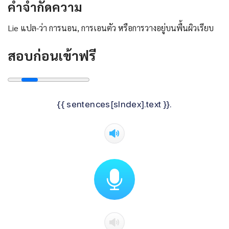
คําจํากัดความ
Lie แปล-ว่า การนอน, การเอนตัว หรือการวางอยู่บนพื้นผิวเรียบ
สอบก่อนเข้าฟรี
{{ sentences[sIndex].text }}.