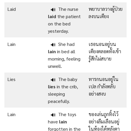
Laid
The nurse
พยาบาลวางผู้ป่วย
🔊
laid
the patient
ลงบนเตียง
on the bed
yesterday.
Lain
She had
เธอนอนอยู่บน
🔊
lain
in bed all
เตียงตลอดทั้งเช้า
morning, feeling
รู้สึกไม่สบาย
unwell.
Lies
The baby
ทารกนอนอยู่ใน
🔊
lies
in the crib,
เปล กำลังหลับ
sleeping
อย่างสงบ
peacefully.
Lain
The toys
ของเล่นถูกทิ้งไว้
🔊
have
lain
อย่างลืมเลือนอยู่
forgotten in the
ในห้องใต้หลังคา