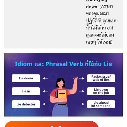
down
! (ภรรยา
ของคุณจะมา
ปฏิบัติกับคุณแบบ
นั้นไม่ได้หรอก!
คุณคงจะไม่ยอม
เฉยๆ ใช่ไหม!)