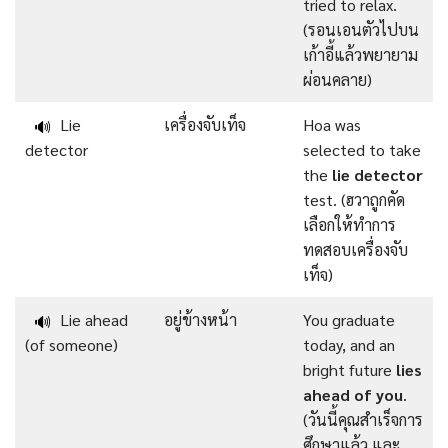
tried to relax.
(รอนเอนตัวไปบน
เก้าอี้แล้วพยายาม
ผ่อนคลาย)
Lie
เครื่องจับเท็จ
Hoa was
🔊
detector
selected to take
the
lie detector
test. (ฮวาถูกคัด
เลือกให้ทำการ
ทดสอบเครื่องจับ
เท็จ)
Lie ahead
อยู่ข้างหน้า
You graduate
🔊
(of someone)
today, and an
bright future
lies
ahead of you
.
(วันนี้คุณสำเร็จการ
ศึกษาแล้ว และ