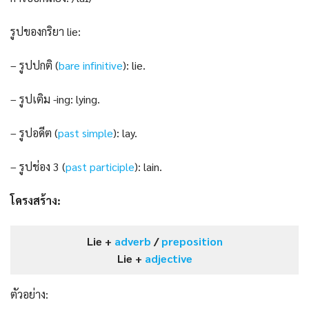
รูปของกริยา lie:
– รูปปกติ (
bare infinitive
): lie.
– รูปเติม -ing: lying.
– รูปอดีต (
past s
i
mple
): lay.
– รูปช่อง 3 (
past participle
): lain.
โครงสร้าง:
Lie +
adverb
/
preposition
Lie +
adjective
ตัวอย่าง: