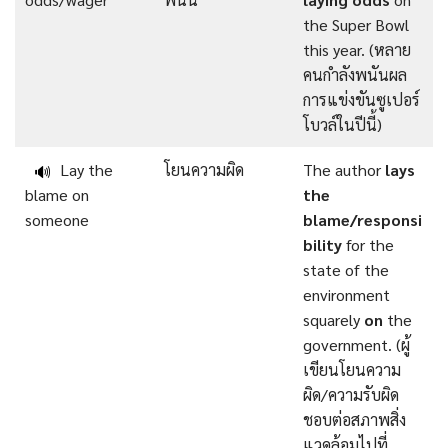
the Super Bowl
this year. (หลาย
คนกำลังพนันผล
การแข่งขันซูเปอร์
โบวล์ในปีนี้)
Lay the
โยนความผิด
The author
lays
🔊
blame on
the
someone
blame/responsi
bility
for the
state of the
environment
squarely
on
the
government. (ผู้
เขียนโยนความ
ผิด/ความรับผิด
ชอบต่อสภาพสิ่ง
แวดล้อมไปที่