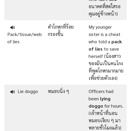
อนาคตที่สดใสรอ
คุณอยู่ข้างหน้า)
คำโกหกที่ร้อย
My younger
🔊
Pack/tissue/web
กรองขึ้น
sister is a cheat
of lies
who told a
pack
of lies
to save
herself (น้องสาว
ของฉันเป็นคนโกง
ที่พูดโกหกมากมาย
เพื่อช่วยตัวเอง)
Lie doggo
หมอบนิ่ง ๆ
Officers had
🔊
been
lying
doggo
for hours.
(เจ้าหน้าที่นอน
หมอบเงียบ ๆ มา
หลายชั่วโมงแล้ว)