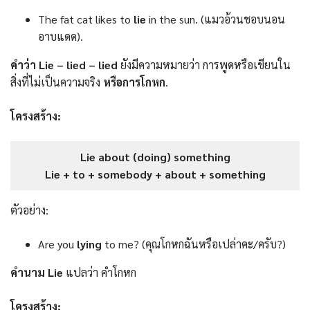
The fat cat likes to
lie
in the sun. (แมวอ้วนชอบนอน
อาบแดด).
คำว่า Lie – lied – lied
ยังมีความหมายว่า การพูดหรือเขียนใน
สิ่งที่ไม่เป็นความจริง
หรือการโกหก
.
โครงสร้าง:
Lie about (doing) something
Lie + to + somebody + about + something
ตัวอย่าง:
Are you
lying
to me? (คุณโกหกฉันหรือเปล่าคะ/ครับ?)
คำนาม Lie
แปลว่า คำโกหก
โครงสร้าง: