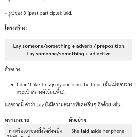
– รูปช่อง 3 (past participle): laid.
โครงสร้าง:
Lay someone/something + adverb / preposition
Lay someone/something + adjective
ตัวอย่าง:
I don’t like to
lay
my purse on the floor. (ฉันไม่ชอบวาง
กระเป๋าสตางค์ไว้บนพื้น).
นอกจากนี้ คำว่า Lay ยังมีความหมายพิเศษอื่นๆ อีกด้วย เช่น:
ความหมาย
ตัวอย่าง
วางหรือเอาของสิ่งใดสิ่งหนึ่ง
She
laid
aside her phone