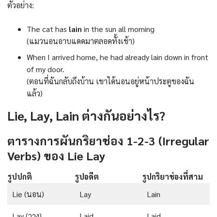
ตัวอย่าง:
The cat has
lain
in the sun all morning
(แมวนอนอาบแดดมาตลอดทั้งเช้า)
When I arrived home, he had already lain down in front
of my door.
(ตอนที่ฉันกลับถึงบ้าน เขาได้นอนอยู่หน้าประตูของฉัน
แล้ว)
Lie, Lay, Lain ต่างกันอย่างไร?
ตารางการผันกริยาช่อง 1-2-3 (Irregular
Verbs) ของ Lie Lay
รูปปกติ
รูปอดีต
รูปกริยาช่องที่สาม
Lie (นอน)
Lay
Lain
Lay (วาง)
Laid
Laid