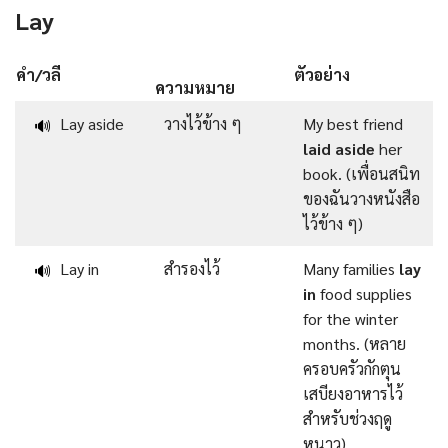
Lay
คำ/วลี
ตัวอย่าง
ความหมาย
Lay aside
วางไว้ข้าง ๆ
My best friend
🔊
laid aside
her
book. (เพื่อนสนิท
ของฉันวางหนังสือ
ไว้ข้าง ๆ)
Lay in
สำรองไว้
Many families
lay
🔊
in
food supplies
for the winter
months. (หลาย
ครอบครัวกักตุน
เสบียงอาหารไว้
สำหรับช่วงฤดู
หนาว)