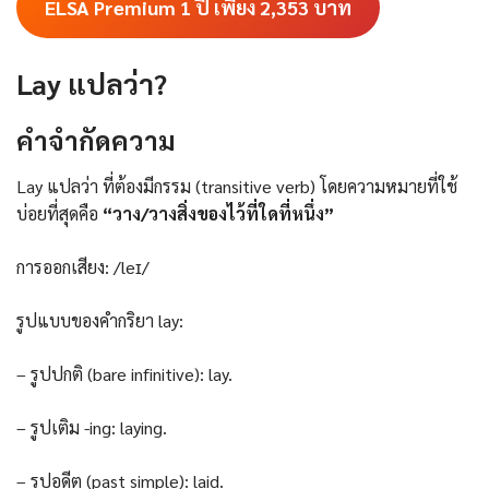
ELSA Premium 1 ปี เพียง 2,353
บาท
Lay แปลว่า?
คําจํากัดความ
Lay แปลว่า ที่ต้องมีกรรม (transitive verb) โดยความหมายที่ใช้
บ่อยที่สุดคือ
“วาง/วางสิ่งของไว้ที่ใดที่หนึ่ง”
การออกเสียง: /leɪ/
รูปแบบของคำกริยา lay:
– รูปปกติ (bare infinitive): lay.
– รูปเติม -ing: laying.
– รูปอดีต (past simple): laid.