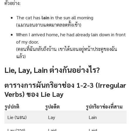
ตัวอย่าง:
The cat has
lain
in the sun all morning
(แมวนอนอาบแดดมาตลอดทั้งเช้า)
When I arrived home, he had already lain down in front
of my door.
(ตอนที่ฉันกลับถึงบ้าน เขาได้นอนอยู่หน้าประตูของฉัน
แล้ว)
Lie, Lay, Lain ต่างกันอย่างไร?
ตารางการผันกริยาช่อง 1-2-3 (Irregular
Verbs) ของ Lie Lay
รูปปกติ
รูปอดีต
รูปกริยาช่องที่สาม
Lie (นอน)
Lay
Lain
Lay (วาง)
Laid
Laid