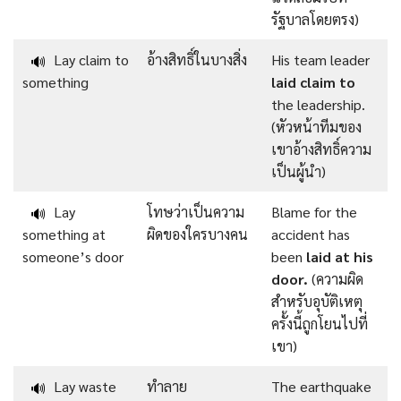
รัฐบาลโดยตรง)
Lay claim to
อ้างสิทธิ์ในบางสิ่ง
His team leader
🔊
something
laid claim to
the leadership.
(หัวหน้าทีมของ
เขาอ้างสิทธิ์ความ
เป็นผู้นำ)
Lay
โทษว่าเป็นความ
Blame for the
🔊
something at
ผิดของใครบางคน
accident has
someone’s door
been
laid at his
door.
(ความผิด
สำหรับอุบัติเหตุ
ครั้งนี้ถูกโยนไปที่
เขา)
Lay waste
ทำลาย
The earthquake
🔊