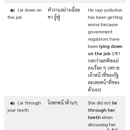
Lie down on
ทำงานอย่างเฉื่อย
He says pollution
🔊
the job
ชา อู้ฟู่
has been getting
worse because
government
regulators have
been
lying down
on the job
(เขา
บอกว่ามลพิษแย่
ลงเรื่อย ๆ เพราะ
เจ้าหน้าที่ของรัฐ
ละเลยหน้าที่ของ
ตัวเอง)
Lie through
โกหกหน้าด้านๆ
She did not
lie
🔊
your teeth
through her
teeth
when
discussing her