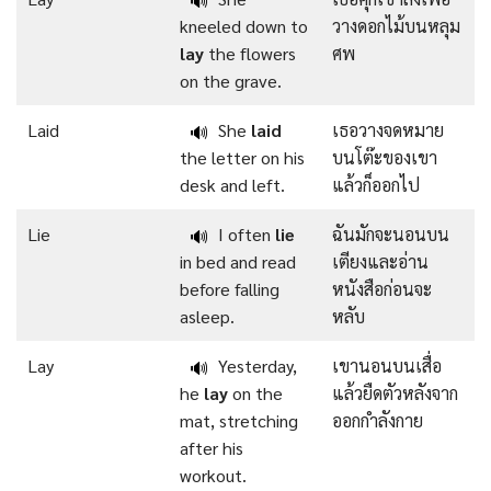
🔊
kneeled down to
วางดอกไม้บนหลุม
lay
the flowers
ศพ
on the grave.
Laid
She
laid
เธอวางจดหมาย
🔊
the letter on his
บนโต๊ะของเขา
desk and left.
แล้วก็ออกไป
Lie
I often
lie
ฉันมักจะนอนบน
🔊
in bed and read
เตียงและอ่าน
before falling
หนังสือก่อนจะ
asleep.
หลับ
Lay
Yesterday,
เขานอนบนเสื่อ
🔊
he
lay
on the
แล้วยืดตัวหลังจาก
mat, stretching
ออกกำลังกาย
after his
workout.