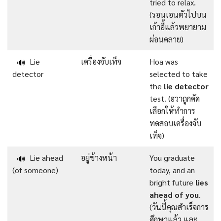
tried to relax.
(รอนเอนตัวไปบน
เก้าอี้แล้วพยายาม
ผ่อนคลาย)
Lie
เครื่องจับเท็จ
Hoa was
🔊
detector
selected to take
the
lie detector
test. (ฮวาถูกคัด
เลือกให้ทำการ
ทดสอบเครื่องจับ
เท็จ)
Lie ahead
อยู่ข้างหน้า
You graduate
🔊
(of someone)
today, and an
bright future
lies
ahead of you
.
(วันนี้คุณสำเร็จการ
ศึกษาแล้ว และ