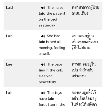
Laid
The nurse
พยาบาลวางผู้ป่วย
🔊
laid
the patient
ลงบนเตียง
on the bed
yesterday.
Lain
She had
เธอนอนอยู่บน
🔊
lain
in bed all
เตียงตลอดทั้งเช้า
morning, feeling
รู้สึกไม่สบาย
unwell.
Lies
The baby
ทารกนอนอยู่ใน
🔊
lies
in the crib,
เปล กำลังหลับ
sleeping
อย่างสงบ
peacefully.
Lain
The toys
ของเล่นถูกทิ้งไว้
🔊
have
lain
อย่างลืมเลือนอยู่
forgotten in the
ในห้องใต้หลังคา