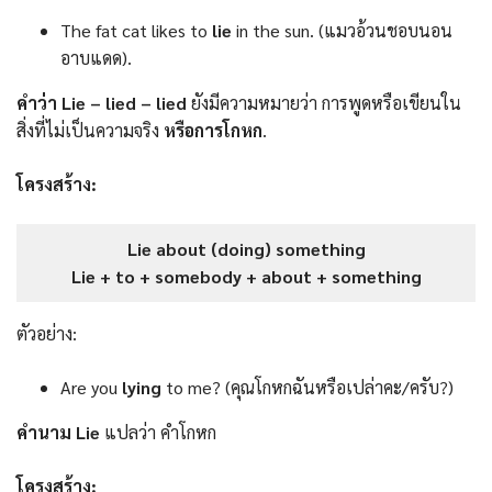
The fat cat likes to
lie
in the sun. (แมวอ้วนชอบนอน
อาบแดด).
คำว่า Lie – lied – lied
ยังมีความหมายว่า การพูดหรือเขียนใน
สิ่งที่ไม่เป็นความจริง
หรือการโกหก
.
โครงสร้าง:
Lie about (doing) something
Lie + to + somebody + about + something
ตัวอย่าง:
Are you
lying
to me? (คุณโกหกฉันหรือเปล่าคะ/ครับ?)
คำนาม Lie
แปลว่า คำโกหก
โครงสร้าง: