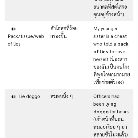
อนาคตที่สดใสรอ
คุณอยู่ข้างหน้า)
คำโกหกที่ร้อย
My younger
🔊
Pack/tissue/web
กรองขึ้น
sister is a cheat
of lies
who told a
pack
of lies
to save
herself (น้องสาว
ของฉันเป็นคนโกง
ที่พูดโกหกมากมาย
เพื่อช่วยตัวเอง)
Lie doggo
หมอบนิ่ง ๆ
Officers had
🔊
been
lying
doggo
for hours.
(เจ้าหน้าที่นอน
หมอบเงียบ ๆ มา
หลายชั่วโมงแล้ว)