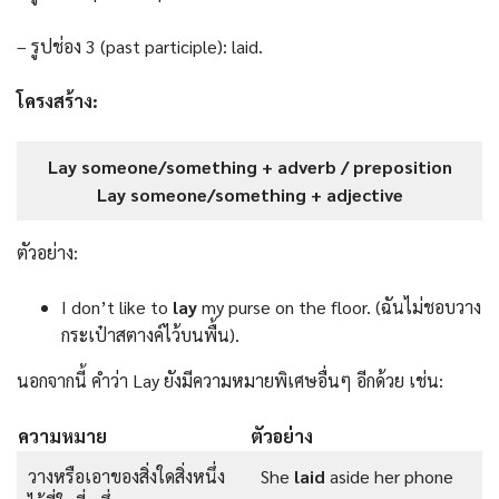
– รูปช่อง 3 (past participle): laid.
โครงสร้าง:
Lay someone/something + adverb / preposition
Lay someone/something + adjective
ตัวอย่าง:
I don’t like to
lay
my purse on the floor. (ฉันไม่ชอบวาง
กระเป๋าสตางค์ไว้บนพื้น).
นอกจากนี้ คำว่า Lay ยังมีความหมายพิเศษอื่นๆ อีกด้วย เช่น:
ความหมาย
ตัวอย่าง
วางหรือเอาของสิ่งใดสิ่งหนึ่ง
She
laid
aside her phone