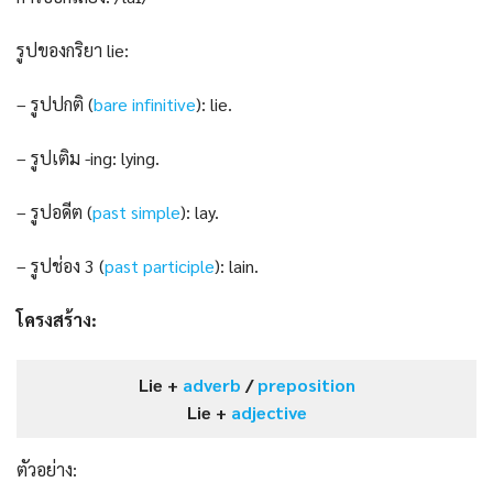
รูปของกริยา lie:
– รูปปกติ (
bare infinitive
): lie.
– รูปเติม -ing: lying.
– รูปอดีต (
past s
i
mple
): lay.
– รูปช่อง 3 (
past participle
): lain.
โครงสร้าง:
Lie +
adverb
/
preposition
Lie +
adjective
ตัวอย่าง: