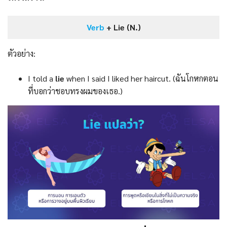
Verb
+ Lie (N.)
ตัวอย่าง:
I told a
lie
when I said I liked her haircut. (ฉันโกหกตอน
ที่บอกว่าชอบทรงผมของเธอ.)