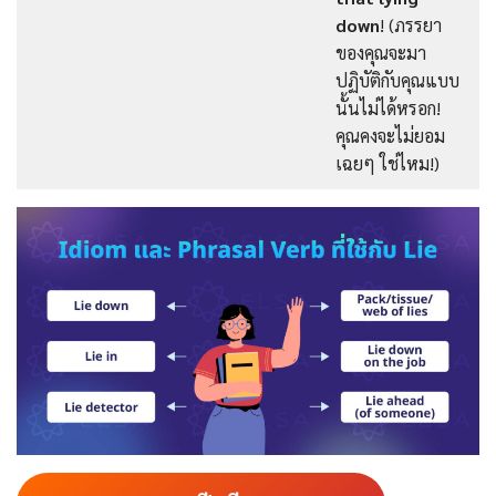
down
! (ภรรยา
ของคุณจะมา
ปฏิบัติกับคุณแบบ
นั้นไม่ได้หรอก!
คุณคงจะไม่ยอม
เฉยๆ ใช่ไหม!)