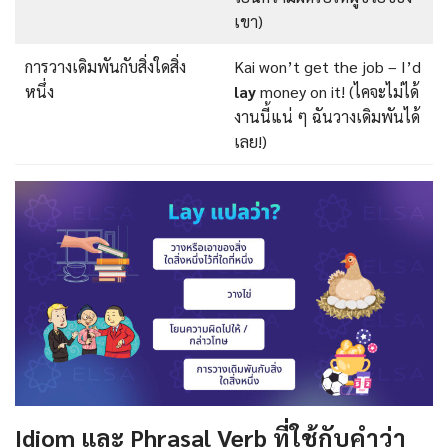
เขา)
การวางเดิมพันกับสิ่งใดสิ่ง
Kai won’t get the job – I’d
หนึ่ง
lay
money on it! (ไคจะไม่ได้
งานนี้แน่ ๆ ฉันวางเดิมพันได้
เลย!)
Idiom และ Phrasal Verb ที่ใช้กับคำว่า