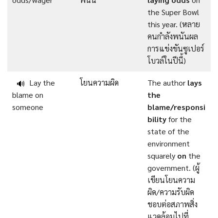
the Super Bowl
this year. (หลาย
คนกำลังพนันผล
การแข่งขันซูเปอร์
โบวล์ในปีนี้)
Lay the
โยนความผิด
The author
lays
🔊
blame on
the
someone
blame/responsi
bility
for the
state of the
environment
squarely
on
the
government. (ผู้
เขียนโยนความ
ผิด/ความรับผิด
ชอบต่อสภาพสิ่ง
แวดล้อมไปที่