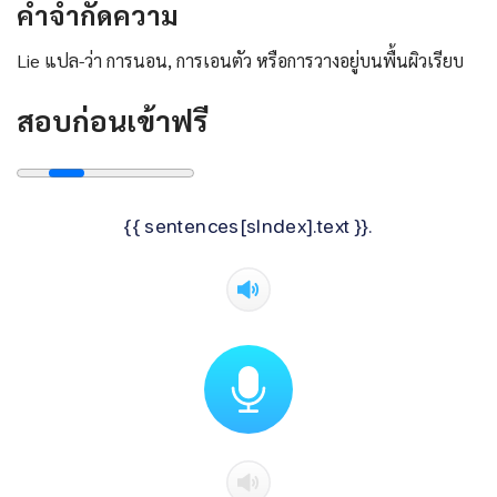
คําจํากัดความ
Lie แปล-ว่า การนอน, การเอนตัว หรือการวางอยู่บนพื้นผิวเรียบ
สอบก่อนเข้าฟรี
{{ sentences[sIndex].text }}.