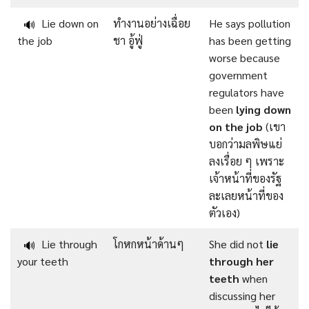
Lie down on
ทำงานอย่างเฉื่อย
He says pollution
🔊
the job
ชา อู้ฟู่
has been getting
worse because
government
regulators have
been
lying down
on the job
(เขา
บอกว่ามลพิษแย่
ลงเรื่อย ๆ เพราะ
เจ้าหน้าที่ของรัฐ
ละเลยหน้าที่ของ
ตัวเอง)
Lie through
โกหกหน้าด้านๆ
She did not
lie
🔊
your teeth
through her
teeth
when
discussing her