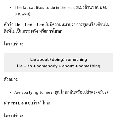
The fat cat likes to
lie
in the sun. (แมวอ้วนชอบนอน
อาบแดด).
คำว่า Lie – lied – lied
ยังมีความหมายว่า การพูดหรือเขียนใน
สิ่งที่ไม่เป็นความจริง
หรือการโกหก
.
โครงสร้าง:
Lie about (doing) something
Lie + to + somebody + about + something
ตัวอย่าง:
Are you
lying
to me? (คุณโกหกฉันหรือเปล่าคะ/ครับ?)
คำนาม Lie
แปลว่า คำโกหก
โครงสร้าง: