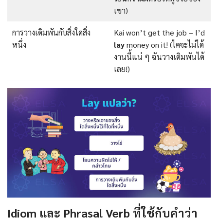
เขา)
การวางเดิมพันกับสิ่งใดสิ่ง
Kai won’t get the job – I’d
หนึ่ง
lay
money on it! (ไคจะไม่ได้
งานนี้แน่ ๆ ฉันวางเดิมพันได้
เลย!)
Idiom และ Phrasal Verb ที่ใช้กับคำว่า