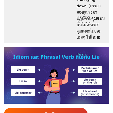
down
! (ภรรยา
ของคุณจะมา
ปฏิบัติกับคุณแบบ
นั้นไม่ได้หรอก!
คุณคงจะไม่ยอม
เฉยๆ ใช่ไหม!)