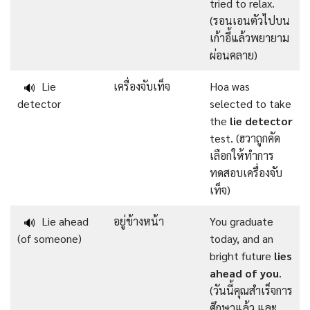
tried to relax.
(รอนเอนตัวไปบน
เก้าอี้แล้วพยายาม
ผ่อนคลาย)
Lie
เครื่องจับเท็จ
Hoa was
🔊
detector
selected to take
the
lie detector
test. (ฮวาถูกคัด
เลือกให้ทำการ
ทดสอบเครื่องจับ
เท็จ)
Lie ahead
อยู่ข้างหน้า
You graduate
🔊
(of someone)
today, and an
bright future
lies
ahead of you
.
(วันนี้คุณสำเร็จการ
ศึกษาแล้ว และ