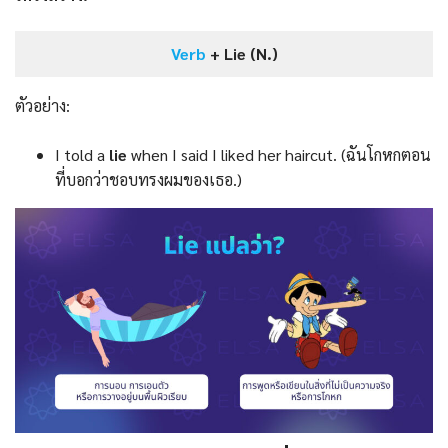
Verb
+ Lie (N.)
ตัวอย่าง:
I told a
lie
when I said I liked her haircut. (ฉันโกหกตอน
ที่บอกว่าชอบทรงผมของเธอ.)