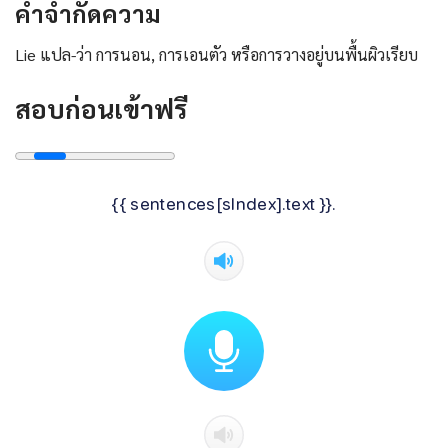
คําจํากัดความ
Lie แปล-ว่า การนอน, การเอนตัว หรือการวางอยู่บนพื้นผิวเรียบ
สอบก่อนเข้าฟรี
{{ sentences[sIndex].text }}.