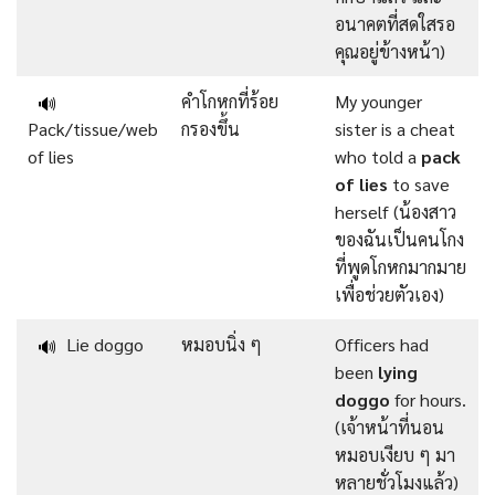
อนาคตที่สดใสรอ
คุณอยู่ข้างหน้า)
คำโกหกที่ร้อย
My younger
🔊
Pack/tissue/web
กรองขึ้น
sister is a cheat
of lies
who told a
pack
of lies
to save
herself (น้องสาว
ของฉันเป็นคนโกง
ที่พูดโกหกมากมาย
เพื่อช่วยตัวเอง)
Lie doggo
หมอบนิ่ง ๆ
Officers had
🔊
been
lying
doggo
for hours.
(เจ้าหน้าที่นอน
หมอบเงียบ ๆ มา
หลายชั่วโมงแล้ว)