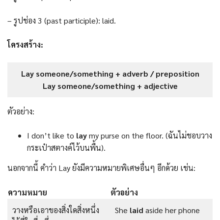
– รูปช่อง 3 (past participle): laid.
โครงสร้าง:
Lay someone/something + adverb / preposition
Lay someone/something + adjective
ตัวอย่าง:
I don’t like to
lay
my purse on the floor. (ฉันไม่ชอบวาง
กระเป๋าสตางค์ไว้บนพื้น).
นอกจากนี้ คำว่า Lay ยังมีความหมายพิเศษอื่นๆ อีกด้วย เช่น:
ความหมาย
ตัวอย่าง
วางหรือเอาของสิ่งใดสิ่งหนึ่ง
She
laid
aside her phone