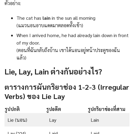
ตัวอย่าง:
The cat has
lain
in the sun all morning
(แมวนอนอาบแดดมาตลอดทั้งเช้า)
When I arrived home, he had already lain down in front
of my door.
(ตอนที่ฉันกลับถึงบ้าน เขาได้นอนอยู่หน้าประตูของฉัน
แล้ว)
Lie, Lay, Lain ต่างกันอย่างไร?
ตารางการผันกริยาช่อง 1-2-3 (Irregular
Verbs) ของ Lie Lay
รูปปกติ
รูปอดีต
รูปกริยาช่องที่สาม
Lie (นอน)
Lay
Lain
Lay (วาง)
Laid
Laid