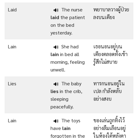
Laid
The nurse
พยาบาลวางผู้ป่วย
🔊
laid
the patient
ลงบนเตียง
on the bed
yesterday.
Lain
She had
เธอนอนอยู่บน
🔊
lain
in bed all
เตียงตลอดทั้งเช้า
morning, feeling
รู้สึกไม่สบาย
unwell.
Lies
The baby
ทารกนอนอยู่ใน
🔊
lies
in the crib,
เปล กำลังหลับ
sleeping
อย่างสงบ
peacefully.
Lain
The toys
ของเล่นถูกทิ้งไว้
🔊
have
lain
อย่างลืมเลือนอยู่
forgotten in the
ในห้องใต้หลังคา