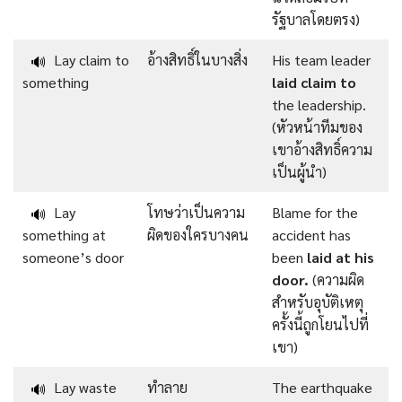
รัฐบาลโดยตรง)
Lay claim to
อ้างสิทธิ์ในบางสิ่ง
His team leader
🔊
something
laid claim to
the leadership.
(หัวหน้าทีมของ
เขาอ้างสิทธิ์ความ
เป็นผู้นำ)
Lay
โทษว่าเป็นความ
Blame for the
🔊
something at
ผิดของใครบางคน
accident has
someone’s door
been
laid at his
door.
(ความผิด
สำหรับอุบัติเหตุ
ครั้งนี้ถูกโยนไปที่
เขา)
Lay waste
ทำลาย
The earthquake
🔊