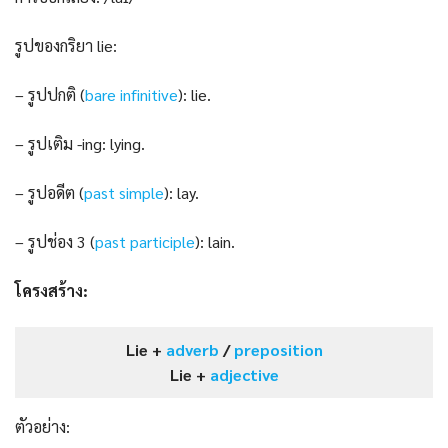
รูปของกริยา lie:
– รูปปกติ (
bare infinitive
): lie.
– รูปเติม -ing: lying.
– รูปอดีต (
past s
i
mple
): lay.
– รูปช่อง 3 (
past participle
): lain.
โครงสร้าง:
Lie +
adverb
/
preposition
Lie +
adjective
ตัวอย่าง: