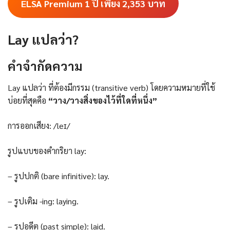
ELSA Premium 1 ปี เพียง 2,353
บาท
Lay แปลว่า?
คําจํากัดความ
Lay แปลว่า ที่ต้องมีกรรม (transitive verb) โดยความหมายที่ใช้
บ่อยที่สุดคือ
“วาง/วางสิ่งของไว้ที่ใดที่หนึ่ง”
การออกเสียง: /leɪ/
รูปแบบของคำกริยา lay:
– รูปปกติ (bare infinitive): lay.
– รูปเติม -ing: laying.
– รูปอดีต (past simple): laid.