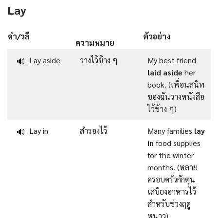
Lay
คำ/วลี
ตัวอย่าง
ความหมาย
Lay aside
วางไว้ข้าง ๆ
My best friend
🔊
laid aside
her
book. (เพื่อนสนิท
ของฉันวางหนังสือ
ไว้ข้าง ๆ)
Lay in
สำรองไว้
Many families
lay
🔊
in
food supplies
for the winter
months. (หลาย
ครอบครัวกักตุน
เสบียงอาหารไว้
สำหรับช่วงฤดู
หนาว)