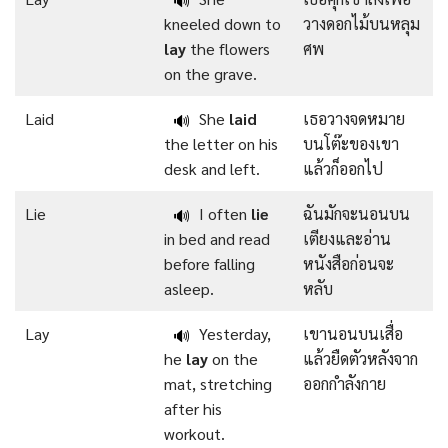
🔊
kneeled down to
วางดอกไม้บนหลุม
lay
the flowers
ศพ
on the grave.
Laid
She
laid
เธอวางจดหมาย
🔊
the letter on his
บนโต๊ะของเขา
desk and left.
แล้วก็ออกไป
Lie
I often
lie
ฉันมักจะนอนบน
🔊
in bed and read
เตียงและอ่าน
before falling
หนังสือก่อนจะ
asleep.
หลับ
Lay
Yesterday,
เขานอนบนเสื่อ
🔊
he
lay
on the
แล้วยืดตัวหลังจาก
mat, stretching
ออกกำลังกาย
after his
workout.