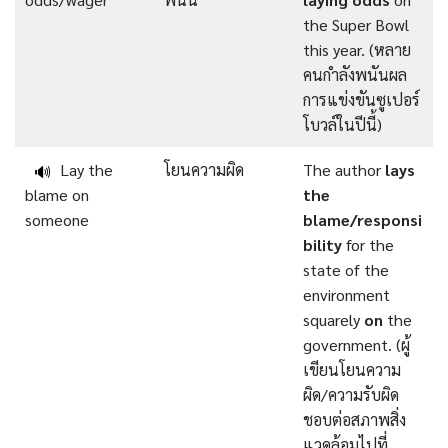
the Super Bowl
this year. (หลาย
คนกำลังพนันผล
การแข่งขันซูเปอร์
โบวล์ในปีนี้)
Lay the
โยนความผิด
The author
lays
🔊
blame on
the
someone
blame/responsi
bility
for the
state of the
environment
squarely
on
the
government. (ผู้
เขียนโยนความ
ผิด/ความรับผิด
ชอบต่อสภาพสิ่ง
แวดล้อมไปที่